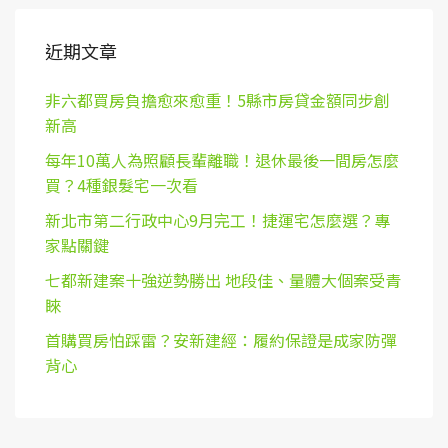
近期文章
非六都買房負擔愈來愈重！5縣市房貸金額同步創
新高
每年10萬人為照顧長輩離職！退休最後一間房怎麼
買？4種銀髮宅一次看
新北市第二行政中心9月完工！捷運宅怎麼選？專
家點關鍵
七都新建案十強逆勢勝出 地段佳、量體大個案受青
睞
首購買房怕踩雷？安新建經：履約保證是成家防彈
背心