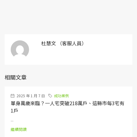
杜慧文 （客服人員）
相關文章
2025 年 1 月 7 日
成功案例
單身萬歲來臨？一人宅突破218萬戶、這縣市每3宅有
1戶
...
繼續閱讀