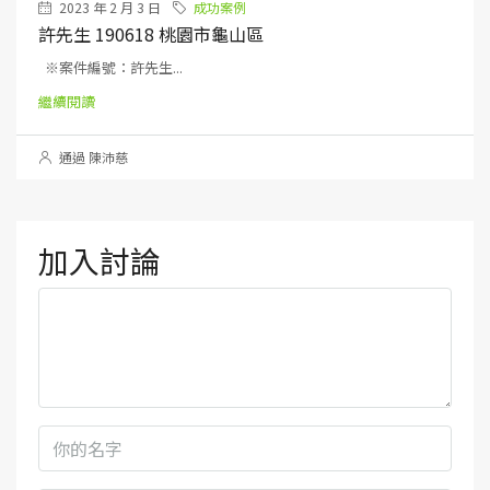
2023 年 2 月 3 日
成功案例
許先生 190618 桃園市龜山區
※案件編號：許先生...
繼續閱讀
通過 陳沛慈
加入討論