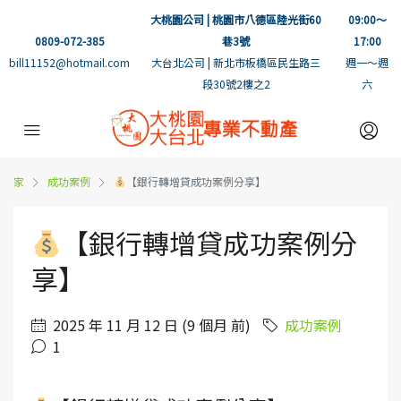
大桃園公司 | 桃園市八德區陸光街60
09:00～
0809-072-385
巷3號
17:00
bill11152@hotmail.com
大台北公司 | 新北市板橋區民生路三
週一～週
段30號2樓之2
六
家
成功案例
【銀行轉增貸成功案例分享】
【銀行轉增貸成功案例分
享】
2025 年 11 月 12 日 (9 個月 前)
成功案例
1