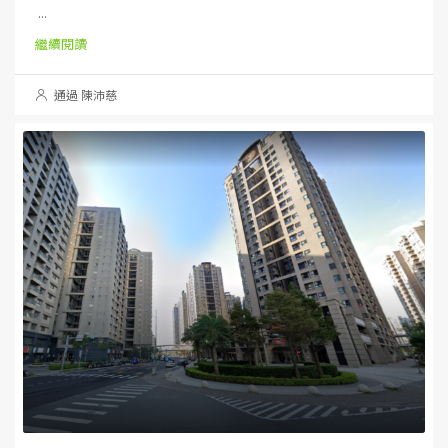
...
繼續閱讀
通過 陳沛慈