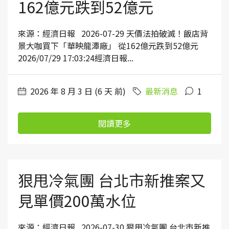
162億元跌到52億元
來源：經濟日報 2026-07-29 天價法拍破滅！飯店背
景大咖買下「華映龍潭廠」 從162億元跌到52億元
2026/07/29 17:03:24經濟日報...
2026 年 8 月 3 日 (6 天 前)
最新消息
1
閱讀更多
狠甩冷氣團 台北市新推案又
見單價200萬水位
來源：經濟日報 2026-07-30 狠甩冷氣團 台北市新推