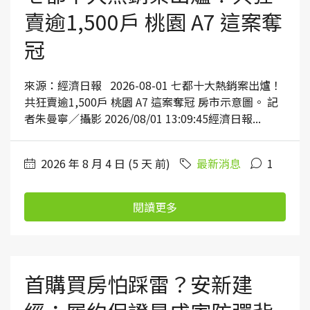
賣逾1,500戶 桃園 A7 這案奪
冠
來源：經濟日報 2026-08-01 七都十大熱銷案出爐！
共狂賣逾1,500戶 桃園 A7 這案奪冠 房市示意圖。 記
者朱曼寧／攝影 2026/08/01 13:09:45經濟日報...
2026 年 8 月 4 日 (5 天 前)
最新消息
1
閱讀更多
首購買房怕踩雷？安新建