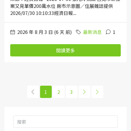
案又見單價200萬水位 房市示意圖／住展雜誌提供
2026/07/30 10:10:33經濟日報...
2026 年 8 月 3 日 (6 天 前)
最新消息
1
閱讀更多
1
2
3