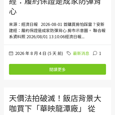
經：履約保證是成家防彈背
心
來源：經濟日報 2026-08-01 首購買房怕踩雷？安新
建經：履約保證是成家防彈背心 房市示意圖。 聯合報
系資料照 2026/08/01 13:10:06經濟日報...
2026 年 8 月 4 日 (5 天 前)
最新消息
1
閱讀更多
天價法拍破滅！飯店背景大
咖買下「華映龍潭廠」 從