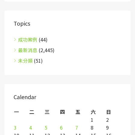
Topics
成功案例
(44)
最新消息
(2,445)
未分類
(51)
Calendar
一
二
三
四
五
六
日
1
2
3
4
5
6
7
8
9