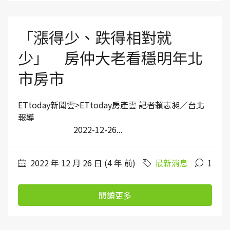
「漲得少、跌得相對就
少」 房仲大老看穩明年北
市房市
ETtoday新聞雲>ETtoday房產雲 記者賴志昶／台北
報導
2022-12-26...
2022 年 12 月 26 日 (4 年 前)
最新消息
1
閱讀更多