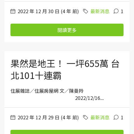
2022 年 12 月 30 日 (4 年 前)
最新消息
1
閱讀更多
果然是地王！ 一坪655萬 台
北101十連霸
住展雜誌／住展房屋網 文／陳曼羚
2022/12/16...
2022 年 12 月 29 日 (4 年 前)
最新消息
1