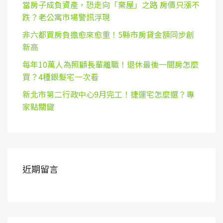
當房子成負資產，恐走向「棄屋」之路 房價只漲不
跌？老公寓市場警訊浮現
非六都買房負擔愈來愈重！5縣市房貸金額同步創
新高
每年10萬人為照顧長輩離職！退休最後一間房怎麼
買？4種銀髮宅一次看
新北市第二行政中心9月完工！捷運宅怎麼選？專
家點關鍵
近期留言