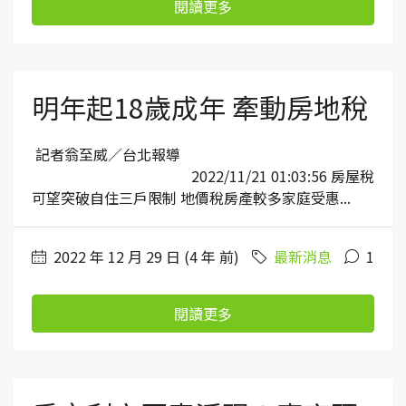
閱讀更多
明年起18歲成年 牽動房地稅
記者翁至威／台北報導
2022/11/21 01:03:56 房屋稅
可望突破自住三戶限制 地價稅房產較多家庭受惠...
2022 年 12 月 29 日 (4 年 前)
最新消息
1
閱讀更多