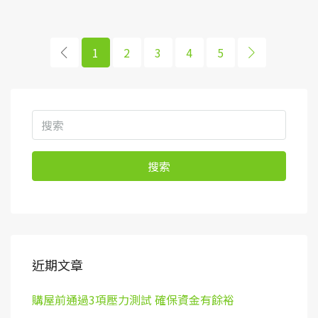
1
2
3
4
5
搜索
近期文章
購屋前通過3項壓力測試 確保資金有餘裕