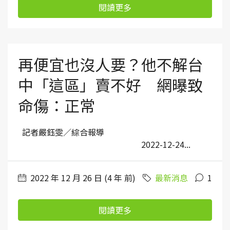
閱讀更多
再便宜也沒人要？他不解台
中「這區」賣不好 網曝致
命傷：正常
記者嚴鈺雯／綜合報導
2022-12-24...
2022 年 12 月 26 日 (4 年 前)
最新消息
1
閱讀更多