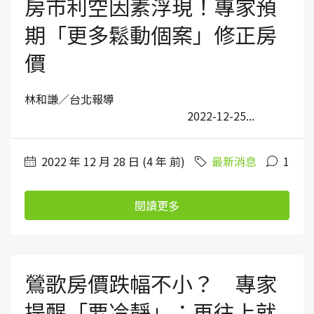
房市利空因素浮現！專家預
期「更多鬆動個案」修正房
價
林和謙／台北報導
2022-12-25...
2022 年 12 月 28 日 (4 年 前)
最新消息
1
閱讀更多
鶯歌房價跌幅不小？ 專家
提醒「要冷靜」：再往上就