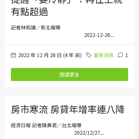
有點超過
記者林和謙／新北報導
2022-12-26...
2022 年 12 月 28 日 (4 年 前)
最新消息
1
閱讀更多
房市寒流 房貸年增率連八降
經濟日報 記者陳美君／台北報導
2022/12/27...