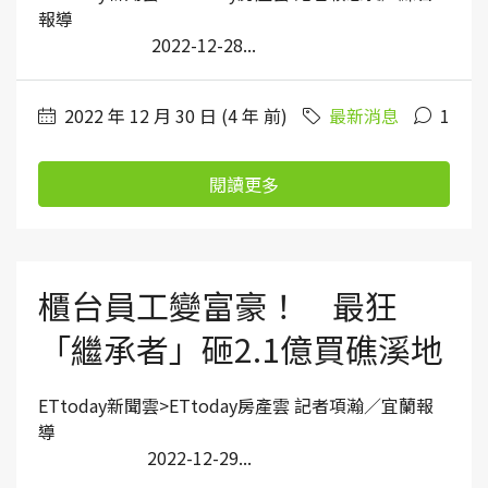
報導
2022-12-28...
2022 年 12 月 30 日 (4 年 前)
最新消息
1
閱讀更多
櫃台員工變富豪！ 最狂
「繼承者」砸2.1億買礁溪地
ETtoday新聞雲>ETtoday房產雲 記者項瀚／宜蘭報
導
2022-12-29...