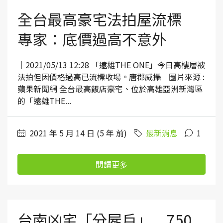
全台最高豪宅法拍屋流標
專家：底價過高不意外
｜2021/05/13 12:28 「遠雄THE ONE」今日高樓層被
法拍但因價格過高已流標收場。唐郡威攝 圖片來源 :
蘋果新聞網 全台最高飯店豪宅、位於高雄亞洲新灣區
的「遠雄THE...
2021 年 5 月 14 日 (5 年 前)
最新消息
1
閱讀更多
台南凶宅「分屍戶」 750