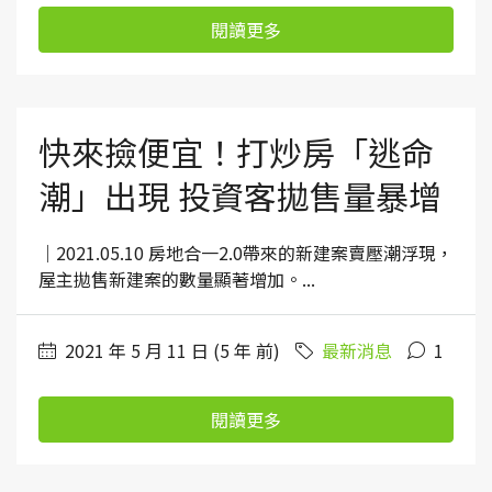
閱讀更多
快來撿便宜！打炒房「逃命
潮」出現 投資客拋售量暴增
｜2021.05.10 房地合一2.0帶來的新建案賣壓潮浮現，
屋主拋售新建案的數量顯著增加。...
2021 年 5 月 11 日 (5 年 前)
最新消息
1
閱讀更多