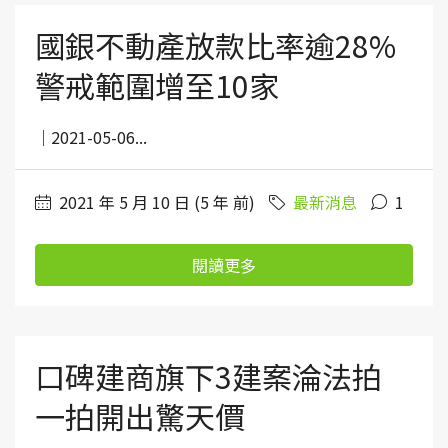
國銀不動產放款比率逾28%
警戒範圍增至10家
｜2021-05-06...
2021 年 5 月 10 日 (5 年 前)
最新消息
1
閱讀更多
口碑建商旗下3建案淪法拍
一拍開出驚天價