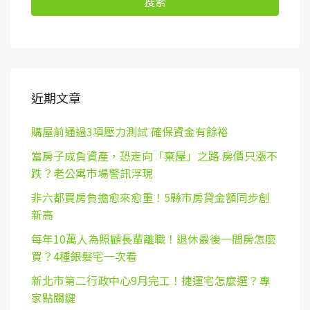
搜索
近期文章
購屋前通過3項壓力測試 確保資金有餘裕
當房子成負資產，恐走向「棄屋」之路 房價只漲不
跌？老公寓市場警訊浮現
非六都買房負擔愈來愈重！5縣市房貸金額同步創
新高
每年10萬人為照顧長輩離職！退休最後一間房怎麼
買？4種銀髮宅一次看
新北市第二行政中心9月完工！捷運宅怎麼選？專
家點關鍵