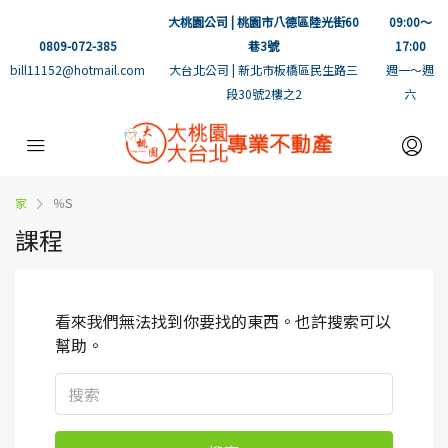
大桃園公司 | 桃園市八德區陸光街60
09:00～
0809-072-385
巷3號
17:00
bill11152@hotmail.com
大台北公司 | 新北市板橋區民生路三
週一～週
段30號2樓之2
六
家
％S
課程
看來我們無法找到你要找的東西。也許搜索可以
幫助。