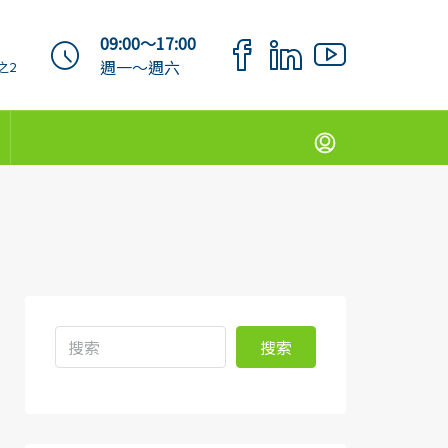
09:00～17:00
週一～週六
之2
搜索