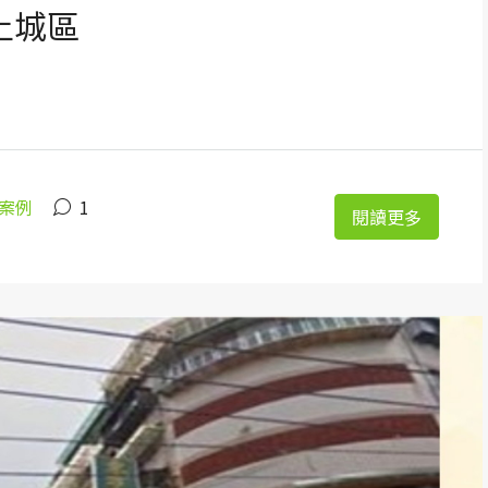
市土城區
案例
1
閱讀更多