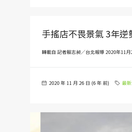
手搖店不畏景氣 3年逆勢
轉載自 記者賴志昶／台北報導 2020年11月26日
2020 年 11 月 26 日 (6 年 前)
最新