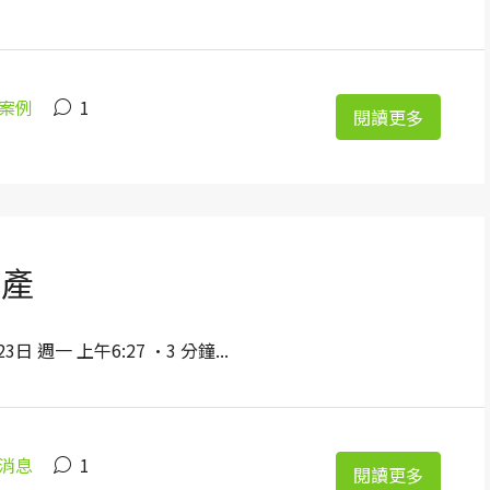
案例
1
閱讀更多
動產
 週一 上午6:27 ·3 分鐘...
消息
1
閱讀更多