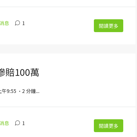
消息
1
閱讀更多
慘賠100萬
:55 ·2 分鐘...
消息
1
閱讀更多