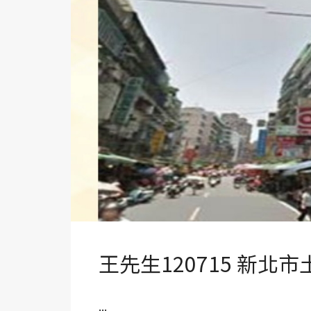
王先生120715 新北
...