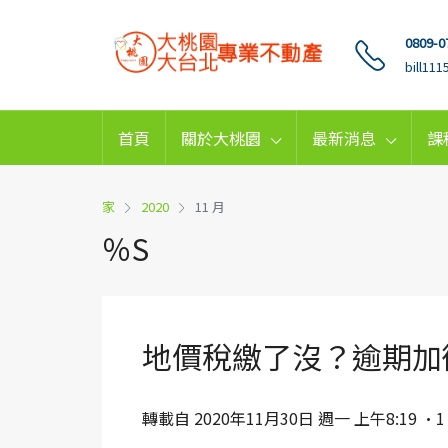
0809-0
bill11
首頁
關於大桃園
最新消息
課
家
2020
11 月
％S
地價稅繳了沒？逾期加
轉載自 2020年11月30日 週一 上午8:19 ·1 