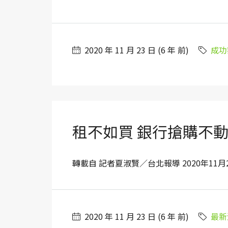
2020 年 11 月 23 日 (6 年 前)
成功
租不如買 銀行搶購不
轉載自 記者夏淑賢／台北報導 2020年11月23日
2020 年 11 月 23 日 (6 年 前)
最新