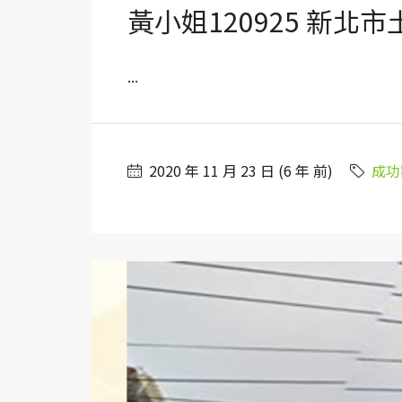
黃小姐120925 新北
...
2020 年 11 月 23 日 (6 年 前)
成功