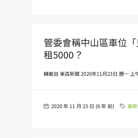
管委會稱中山區車位「
租5000？
轉載自 東森新聞 2020年11月23日 週一 上午11
2020 年 11 月 23 日 (6 年 前)
最新