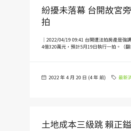
紛擾未落幕 台開故宮
拍
｜2022/04/19 09:41 台開遭法拍
4億320萬元，預計5月19日執行一拍。（翻攝自G
2022 年 4 月 20 日 (4 年 前)
最新
土地成本三級跳 賴正