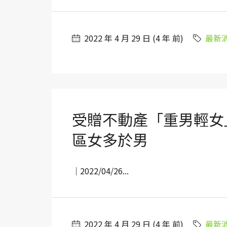
2022 年 4 月 29 日 (4 年 前)
最新
受贈不動產「重男輕女」
區女多於男
｜2022/04/26...
2022 年 4 月 29 日 (4 年 前)
最新