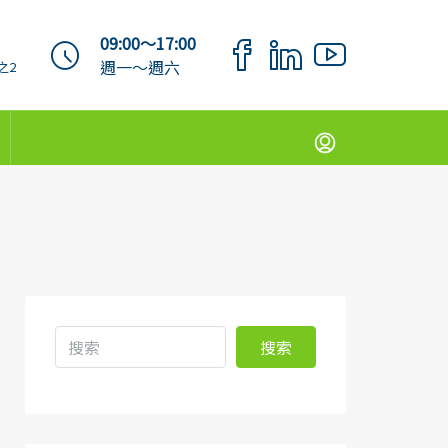
09:00～17:00
週一～週六
之2
搜索