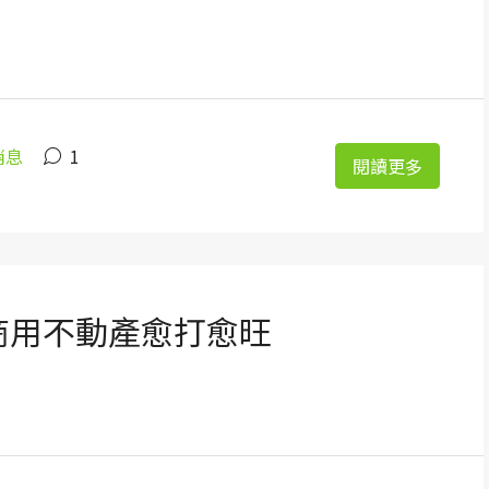
消息
1
閱讀更多
商用不動產愈打愈旺