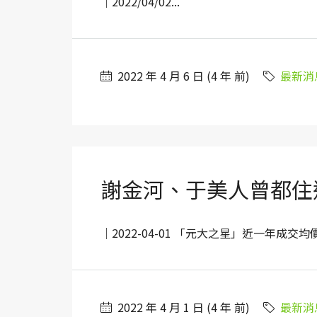
｜2022/04/02...
2022 年 4 月 6 日 (4 年 前)
最新消
謝金河、于美人曾都住
｜2022-04-01 「元大之星」近一年成交均價
2022 年 4 月 1 日 (4 年 前)
最新消