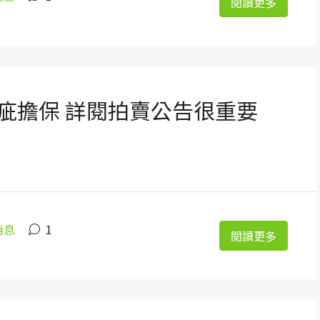
閱讀更多
疵擔保 詳閱拍賣公告很重要
消息
1
閱讀更多