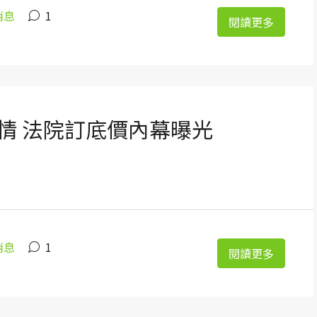
消息
1
閱讀更多
情 法院訂底價內幕曝光
消息
1
閱讀更多