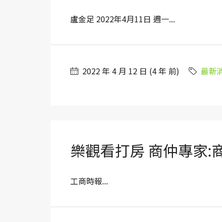
盧金足 2022年4月11日 週一...
2022 年 4 月 12 日 (4 年 前)
最新
樂觀看打房 商仲專家:
工商時報...