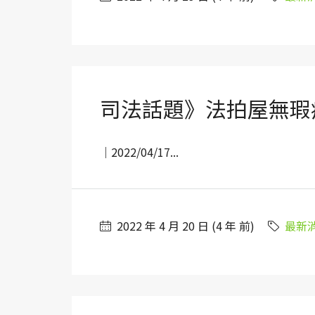
司法話題》法拍屋無瑕
｜2022/04/17...
2022 年 4 月 20 日 (4 年 前)
最新