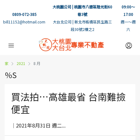
大桃園公司 | 桃園市八德區陸光街60
09:00～
0809-072-385
巷3號
17:00
bill11152@hotmail.com
大台北公司 | 新北市板橋區民生路三
週一～週
段30號2樓之2
六
家
2021
8 月
％S
買法拍…高雄最省 台南難撿
便宜
｜2021年8月31日 週二...