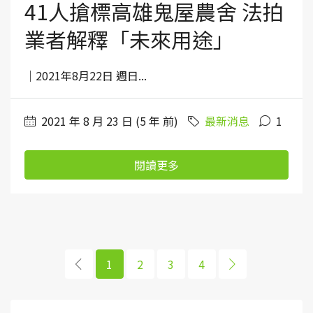
41人搶標高雄鬼屋農舍 法拍
業者解釋「未來用途」
｜2021年8月22日 週日...
2021 年 8 月 23 日 (5 年 前)
最新消息
1
閱讀更多
1
2
3
4