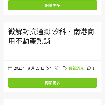
閱讀更多
微解封抗通膨 汐科、南港商
用不動產熱銷
...
2021 年 8 月 23 日 (5 年 前)
最新消息
1
閱讀更多