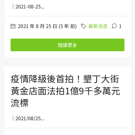
｜2021-08-25...
2021 年 8 月 25 日 (5 年 前)
最新消息
1
閱讀更多
疫情降級後首拍！墾丁大街
黃金店面法拍1億9千多萬元
流標
｜2021/08/25...