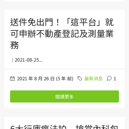
送件免出門！「這平台」就
可申辦不動產登記及測量業
務
｜2021-08-25...
2021 年 8 月 26 日 (5 年 前)
最新消息
1
閱讀更多
6大行庫瘋法拍 搶當內科包