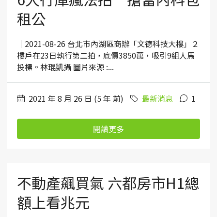
租公
｜2021-08-26 台北市內湖區商辦「文德科技大樓」２
樓戶在23日執行第二拍，底價3850萬，吸引9組人馬
投標。林琨凱攝 圖片來源 :...
2021 年 8 月 26 日 (5 年 前)
最新消息
1
閱讀更多
不動產飆買氣 六都房市H1總
額上看兆元