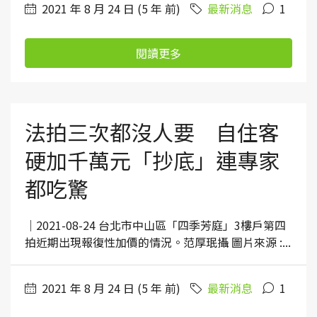
2021 年 8 月 24 日 (5 年 前)
最新消息
1
閱讀更多
法拍三次都沒人要 自住客
硬加千萬元「抄底」連專家
都吃驚
｜2021-08-24 台北市中山區「四季芳庭」3樓戶第四
拍近期出現報復性加價的情況。范厚珉攝 圖片來源 :...
2021 年 8 月 24 日 (5 年 前)
最新消息
1