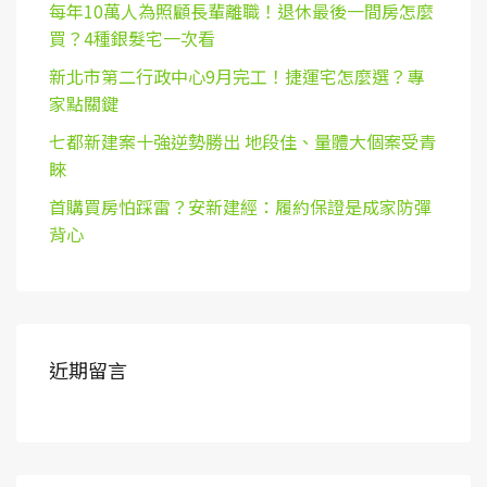
每年10萬人為照顧長輩離職！退休最後一間房怎麼
買？4種銀髮宅一次看
新北市第二行政中心9月完工！捷運宅怎麼選？專
家點關鍵
七都新建案十強逆勢勝出 地段佳、量體大個案受青
睞
首購買房怕踩雷？安新建經：履約保證是成家防彈
背心
近期留言