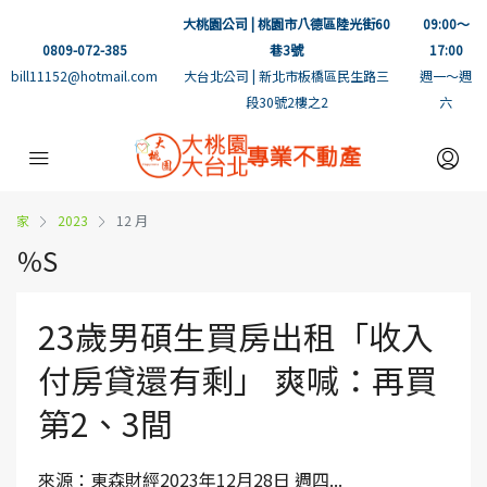
大桃園公司 | 桃園市八德區陸光街60
09:00～
0809-072-385
巷3號
17:00
bill11152@hotmail.com
大台北公司 | 新北市板橋區民生路三
週一～週
段30號2樓之2
六
家
2023
12 月
％S
23歲男碩生買房出租「收入
付房貸還有剩」 爽喊：再買
第2、3間
來源：東森財經2023年12月28日 週四...