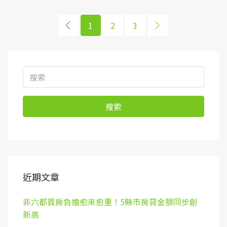
1
2
3
搜索
近期文章
非六都買房負擔愈來愈重！5縣市房貸金額同步創
新高