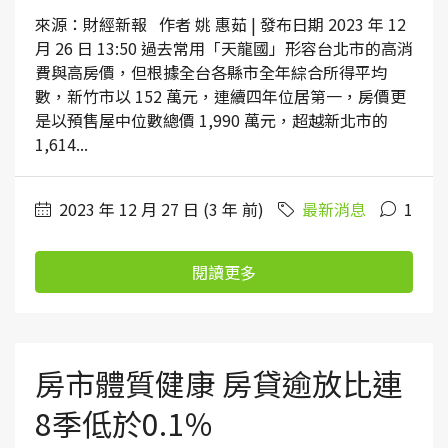
來源：財經新報 作者 姚 惠茹 | 發布日期 2023 年 12
月 26 日 13:50 過去常用「天龍國」形容台北市的高消
費與高房價，但根據全台各縣市全年綜合所得平均
數，新竹市以 152 萬元，連續四年位居第一，房價更
是以預售屋中位數總價 1,990 萬元，超越新北市的
1,614...
2023 年 12 月 27 日 (3 年 前)
最新消息
1
閱讀更多
房市體質健康 房貸逾放比連
8季低於0.1％