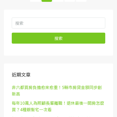
搜索
近期文章
非六都買房負擔愈來愈重！5縣市房貸金額同步創
新高
每年10萬人為照顧長輩離職！退休最後一間房怎麼
買？4種銀髮宅一次看