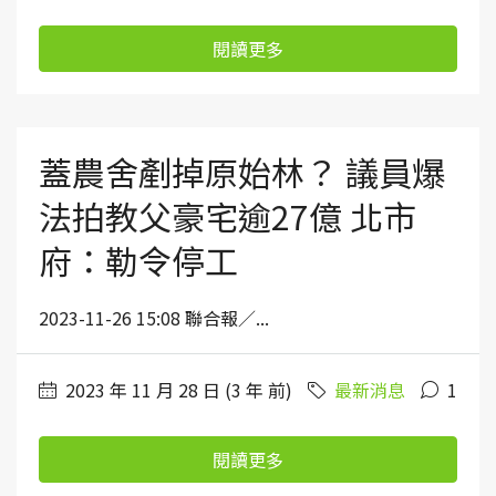
閱讀更多
蓋農舍剷掉原始林？ 議員爆
法拍教父豪宅逾27億 北市
府：勒令停工
2023-11-26 15:08 聯合報／...
2023 年 11 月 28 日 (3 年 前)
最新消息
1
閱讀更多