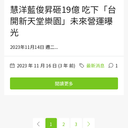
慧洋藍俊昇砸19億 吃下「台
開新天堂樂園」未來營運曝
光
2023年11月14日 週二...
2023 年 11 月 16 日 (3 年 前)
最新消息
1
閱讀更多
1
2
3