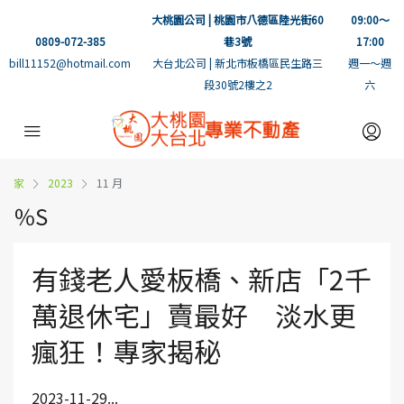
大桃園公司 | 桃園市八德區陸光街60
09:00～
0809-072-385
巷3號
17:00
bill11152@hotmail.com
大台北公司 | 新北市板橋區民生路三
週一～週
段30號2樓之2
六
家
2023
11 月
％S
有錢老人愛板橋、新店「2千
萬退休宅」賣最好 淡水更
瘋狂！專家揭秘
2023-11-29...