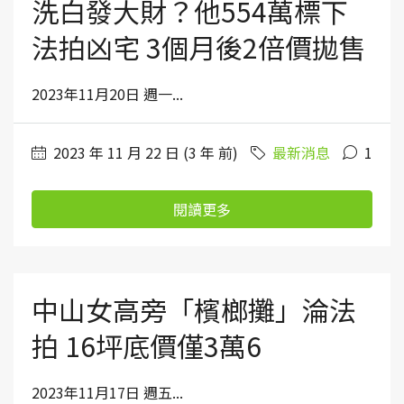
洗白發大財？他554萬標下
法拍凶宅 3個月後2倍價拋售
2023年11月20日 週一...
2023 年 11 月 22 日 (3 年 前)
最新消息
1
閱讀更多
中山女高旁「檳榔攤」淪法
拍 16坪底價僅3萬6
2023年11月17日 週五...