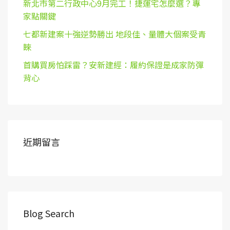
新北市第二行政中心9月完工！捷運宅怎麼選？專
家點關鍵
七都新建案十強逆勢勝出 地段佳、量體大個案受青
睞
首購買房怕踩雷？安新建經：履約保證是成家防彈
背心
近期留言
Blog Search