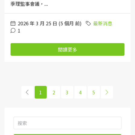
季理監事會議，...
2026 年 3 月 25 日 (5 個月 前)
最新消息
1
閱讀更多
1
2
3
4
5