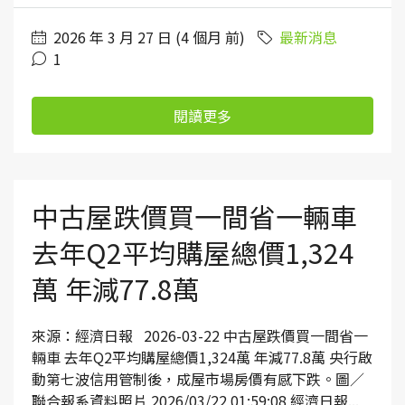
2026 年 3 月 27 日 (4 個月 前)
最新消息
1
閱讀更多
中古屋跌價買一間省一輛車
去年Q2平均購屋總價1,324
萬 年減77.8萬
來源：經濟日報 2026-03-22 中古屋跌價買一間省一
輛車 去年Q2平均購屋總價1,324萬 年減77.8萬 央行啟
動第七波信用管制後，成屋市場房價有感下跌。圖／
聯合報系資料照片 2026/03/22 01:59:08 經濟日報...