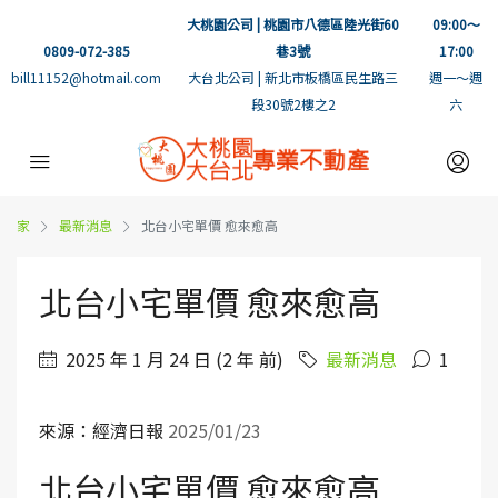
大桃園公司 | 桃園市八德區陸光街60
09:00～
0809-072-385
巷3號
17:00
bill11152@hotmail.com
大台北公司 | 新北市板橋區民生路三
週一～週
段30號2樓之2
六
家
最新消息
北台小宅單價 愈來愈高
北台小宅單價 愈來愈高
2025 年 1 月 24 日 (2 年 前)
最新消息
1
來源：經濟日報
2025/01/23
北台小宅單價 愈來愈高