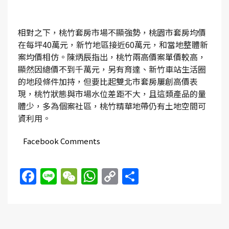
相對之下，桃竹套房市場不顯強勢，桃園市套房均價
在每坪40萬元，新竹地區接近60萬元，和當地整體新
案均價相仿。陳炳辰指出，桃竹兩高價案單價較高，
顯然因總價不到千萬元，另有育達、新竹車站生活圈
的地段條件加持，但要比起雙北市套房屢創高價表
現，桃竹狀態與市場水位差距不大，且這類產品的量
體少，多為個案社區，桃竹精華地帶仍有土地空間可
資利用。
Facebook Comments
Facebook
Line
WeChat
WhatsApp
Copy
Share
Link