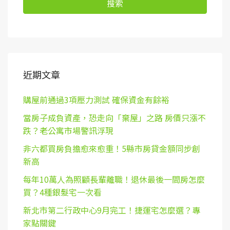
搜索
近期文章
購屋前通過3項壓力測試 確保資金有餘裕
當房子成負資產，恐走向「棄屋」之路 房價只漲不
跌？老公寓市場警訊浮現
非六都買房負擔愈來愈重！5縣市房貸金額同步創
新高
每年10萬人為照顧長輩離職！退休最後一間房怎麼
買？4種銀髮宅一次看
新北市第二行政中心9月完工！捷運宅怎麼選？專
家點關鍵