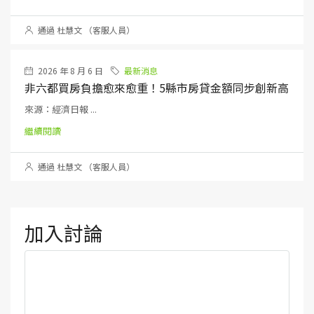
通過 杜慧文 （客服人員）
2026 年 8 月 6 日
最新消息
非六都買房負擔愈來愈重！5縣市房貸金額同步創新高
來源：經濟日報 ...
繼續閱讀
通過 杜慧文 （客服人員）
加入討論