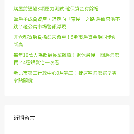
購屋前通過3項壓力測試 確保資金有餘裕
當房子成負資產，恐走向「棄屋」之路 房價只漲不
跌？老公寓市場警訊浮現
非六都買房負擔愈來愈重！5縣市房貸金額同步創
新高
每年10萬人為照顧長輩離職！退休最後一間房怎麼
買？4種銀髮宅一次看
新北市第二行政中心9月完工！捷運宅怎麼選？專
家點關鍵
近期留言