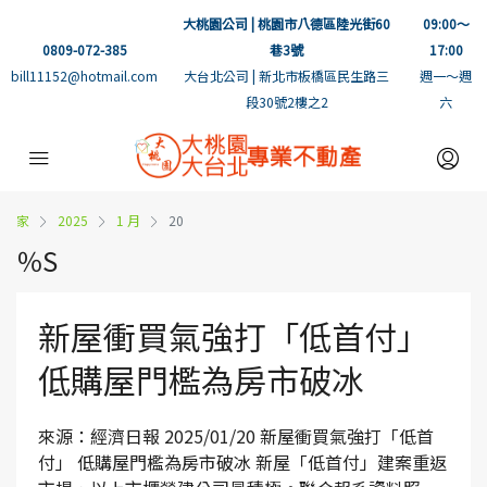
大桃園公司 | 桃園市八德區陸光街60
09:00～
0809-072-385
巷3號
17:00
bill11152@hotmail.com
大台北公司 | 新北市板橋區民生路三
週一～週
段30號2樓之2
六
家
2025
1 月
20
％S
新屋衝買氣強打「低首付」
低購屋門檻為房市破冰
來源：經濟日報 2025/01/20 新屋衝買氣強打「低首
付」 低購屋門檻為房市破冰 新屋「低首付」建案重返