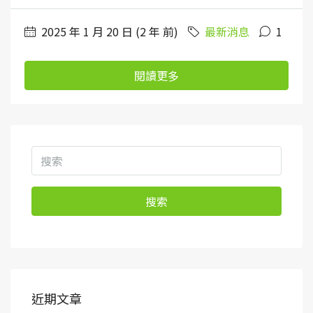
2025 年 1 月 20 日 (2 年 前)
最新消息
1
閱讀更多
搜索
近期文章