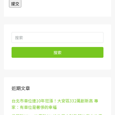
搜索
近期文章
台北市車位連10年狂漲！大安區332萬創新高 專
家：有車位是奢侈的幸福