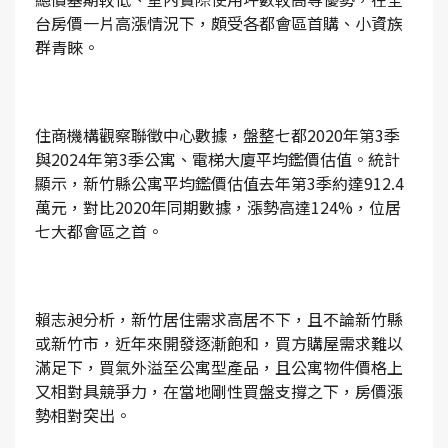
台房價一片高漲情況下，頗受各都會區首購、小資族
群青睞。
住商機構觀察聯徵中心數據，盤整七都2020年第3季
與2024年第3季公寓、電梯大廈平均鑑價估值。統計
顯示，新竹縣公寓平均鑑價估值去年第3季約達912.4
萬元，對比2020年同期數據，漲勢高達124%，位居
七大都會區之首。
賴志昶分析，新竹居住需求高居不下，且不論新竹縣
或新竹市，近年來開發逐漸飽和，買方購屋需求難以
滿足下，買氣外溢至公寓型產品，且公寓物件價格上
又相對具競爭力，在當地剛性買盤支撐之下，房價漲
勢相對突出。