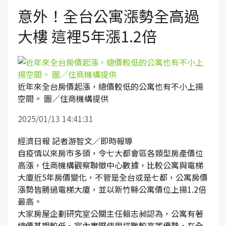
意外！全台公寓漲勢全高過
大樓 這裡5年漲1.2倍
近年來全台房價起漲，總價較低的公寓也有不小上揚
空間。 圖／住商機構提供
2025/01/13 14:41:31
經濟日報 記者游智文／即時報導
自疫情以來房市多頭，令七大都會區各類型房產價位
高漲，住商機構觀察聯徵中心數據，比較公寓與電梯
大廈近5年房價變化，不管是全台或是七都，公寓房價
漲勢皆勝過電梯大廈，並以新竹縣公寓價位上揚1.2倍
最高。
大家房屋企劃研究室公關主任賴志昶認為，公寓有著
總價基期較低、室內實際使用坪數較高等優勢，在全