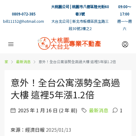
大桃園公司 | 桃園市八德區陸光街60
09:00～
0809-072-385
巷3號
17:00
bill11152@hotmail.com
大台北公司 | 新北市板橋區民生路三
週一～週
段30號2樓之2
六
家
最新消息
意外！全台公寓漲勢全高過大樓 這裡5年漲1.2倍
意外！全台公寓漲勢全高過
大樓 這裡5年漲1.2倍
2025 年 1 月 16 日 (2 年 前)
最新消息
1
來源：經濟日報
2025/01/13