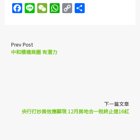
Facebook
Line
WeChat
WhatsApp
Copy
Share
Link
Prev Post
中和積穗商圈 有潛力
下一篇文章
央行打炒房效應顯現 12月房地合一稅終止連16紅