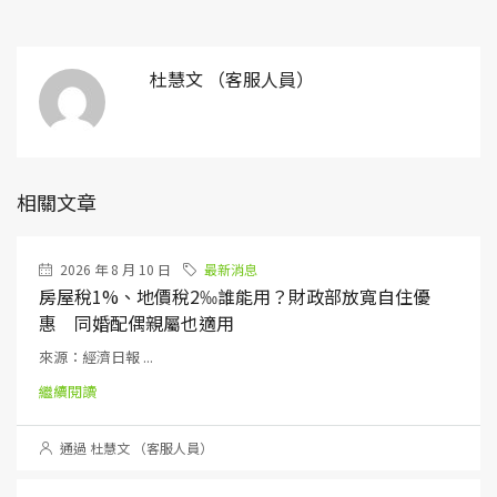
杜慧文 （客服人員）
相關文章
2026 年 8 月 10 日
最新消息
房屋稅1%、地價稅2‰誰能用？財政部放寬自住優
惠 同婚配偶親屬也適用
來源：經濟日報 ...
繼續閱讀
通過 杜慧文 （客服人員）