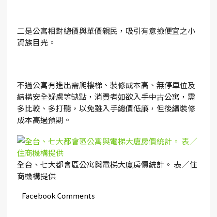
二是公寓相對總價與單價親民，吸引有意撿便宜之小
資族目光。
不過公寓有進出需爬樓梯、裝修成本高、無停車位及
結構安全疑慮等缺點，消費者如欲入手中古公寓，需
多比較、多打聽，以免雖入手總價低廉，但後續裝修
成本高過預期。
全台、七大都會區公寓與電梯大廈房價統計。 表／住
商機構提供
Facebook Comments