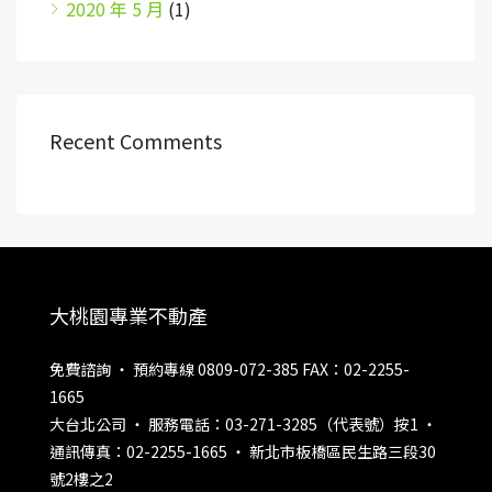
2020 年 5 月
(1)
Recent Comments
大桃園專業不動產
免費諮詢 ‧ 預約專線 0809-072-385 FAX：02-2255-
1665
大台北公司 ‧ 服務電話：03-271-3285（代表號）按1 ‧
通訊傳真：02-2255-1665 ‧ 新北市板橋區民生路三段30
號2樓之2