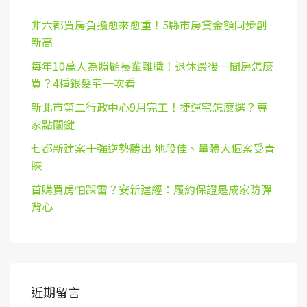
非六都買房負擔愈來愈重！5縣市房貸金額同步創
新高
每年10萬人為照顧長輩離職！退休最後一間房怎麼
買？4種銀髮宅一次看
新北市第二行政中心9月完工！捷運宅怎麼選？專
家點關鍵
七都新建案十強逆勢勝出 地段佳、量體大個案受青
睞
首購買房怕踩雷？安新建經：履約保證是成家防彈
背心
近期留言