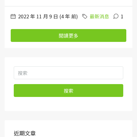
2022 年 11 月 9 日 (4 年 前)
最新消息
1
閱讀更多
搜索
近期文章