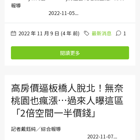
報導
2022-11-05...
2022 年 11 月 9 日 (4 年 前)
最新消息
1
閱讀更多
高房價逼板橋人脫北！無奈
桃園也瘋漲…過來人曝這區
「2倍空間一半價錢」
記者戴鈺純／綜合報導
2022-11-07...