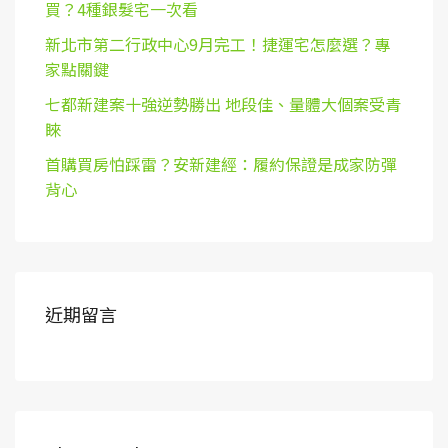
買？4種銀髮宅一次看
新北市第二行政中心9月完工！捷運宅怎麼選？專
家點關鍵
七都新建案十強逆勢勝出 地段佳、量體大個案受青
睞
首購買房怕踩雷？安新建經：履約保證是成家防彈
背心
近期留言