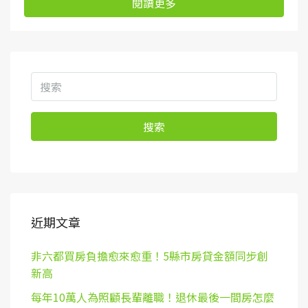
閱讀更多
搜索
近期文章
非六都買房負擔愈來愈重！5縣市房貸金額同步創
新高
每年10萬人為照顧長輩離職！退休最後一間房怎麼