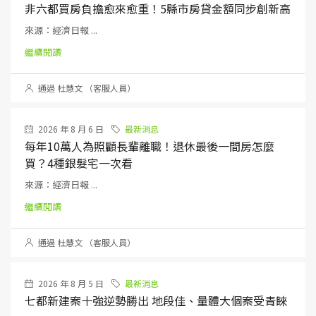
非六都買房負擔愈來愈重！5縣市房貸金額同步創新高
來源：經濟日報 ...
繼續閱讀
通過 杜慧文 （客服人員）
2026 年 8 月 6 日
最新消息
每年10萬人為照顧長輩離職！退休最後一間房怎麼
買？4種銀髮宅一次看
來源：經濟日報 ...
繼續閱讀
通過 杜慧文 （客服人員）
2026 年 8 月 5 日
最新消息
七都新建案十強逆勢勝出 地段佳、量體大個案受青睞