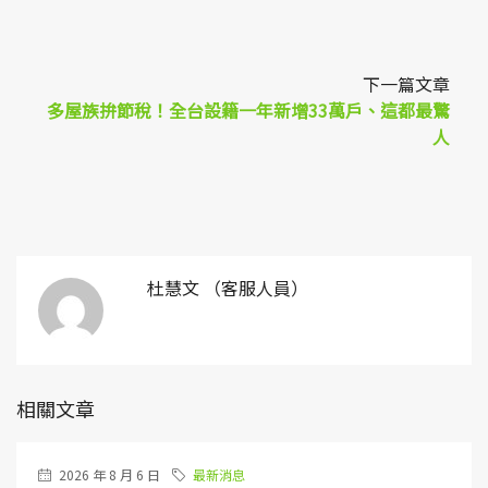
下一篇文章
多屋族拚節稅！全台設籍一年新增33萬戶、這都最驚
人
杜慧文 （客服人員）
相關文章
2026 年 8 月 6 日
最新消息