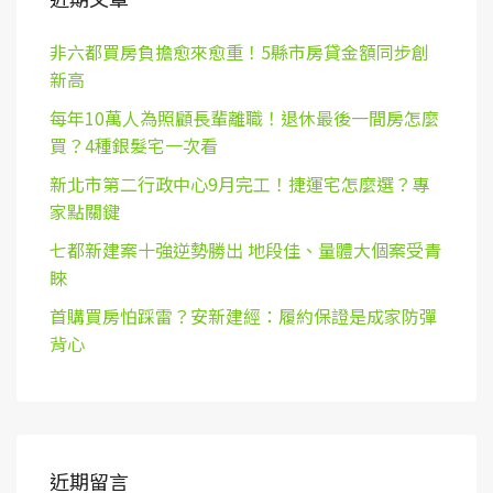
非六都買房負擔愈來愈重！5縣市房貸金額同步創
新高
每年10萬人為照顧長輩離職！退休最後一間房怎麼
買？4種銀髮宅一次看
新北市第二行政中心9月完工！捷運宅怎麼選？專
家點關鍵
七都新建案十強逆勢勝出 地段佳、量體大個案受青
睞
首購買房怕踩雷？安新建經：履約保證是成家防彈
背心
近期留言