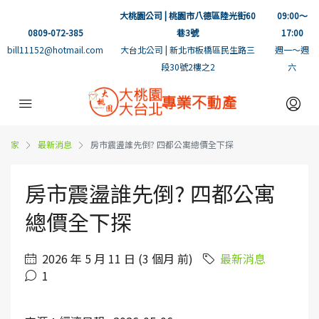
大桃園公司 | 桃園市八德區陸光街60
09:00～
0809-072-385
巷3號
17:00
bill11152@hotmail.com
大台北公司 | 新北市板橋區民生路三
週一～週
段30號2樓之2
六
家
最新消息
房市震盪誰先倒? 四都公寓總價全下探
房市震盪誰先倒? 四都公寓
總價全下探
2026 年 5 月 11 日 (3 個月 前)
最新消息
1