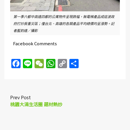
第一季六都中高達四都的公寓物件呈現跌幅，無電梯產品成這波政
府打炒房重災區；僅台北、高雄的各類產品平均總價均呈漲勢。記
者藍鈞達／攝影
Facebook Comments
Facebook
Line
WeChat
WhatsApp
Copy
Share
Link
Prev Post
桃園大湳生活圈 題材熱炒