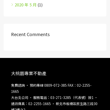
2020 年 5 月
(1)
Recent Comments
大桃園專業不動產
免費諮詢 ‧ 預約專線 0809-072-385 FAX：02-2255-
1665
大台北公司 ‧ 服務電話：03-271-3285（代表號）按1 ‧
通訊傳真：02-2255-1665 ‧ 新北市板橋區民生路三段30
號2樓之2