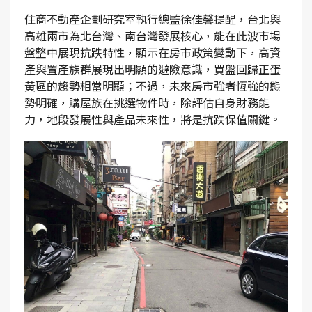
住商不動產企劃研究室執行總監徐佳馨提醒，台北與
高雄兩市為北台灣、南台灣發展核心，能在此波市場
盤整中展現抗跌特性，顯示在房市政策變動下，高資
產與置產族群展現出明顯的避險意識，買盤回歸正蛋
黃區的趨勢相當明顯；不過，未來房市強者恆強的態
勢明確，購屋族在挑選物件時，除評估自身財務能
力，地段發展性與產品未來性，將是抗跌保值關鍵。