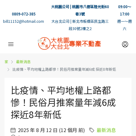
大桃園公司 | 桃園市八德區陸光街60
09:00～
0809-072-385
巷3號
17:00
bill11152@hotmail.com
大台北公司 | 新北市板橋區民生路三
週一～週
段30號2樓之2
六
家
最新消息
比疫情、平均地權上路都慘！民俗月推案量年減6成 探近8年新低
比疫情、平均地權上路都
慘！民俗月推案量年減6成
探近8年新低
2025 年 8 月 12 日 (12 個月 前)
最新消息