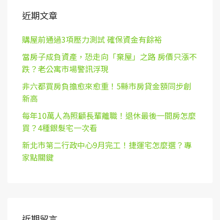
近期文章
購屋前通過3項壓力測試 確保資金有餘裕
當房子成負資產，恐走向「棄屋」之路 房價只漲不
跌？老公寓市場警訊浮現
非六都買房負擔愈來愈重！5縣市房貸金額同步創
新高
每年10萬人為照顧長輩離職！退休最後一間房怎麼
買？4種銀髮宅一次看
新北市第二行政中心9月完工！捷運宅怎麼選？專
家點關鍵
近期留言