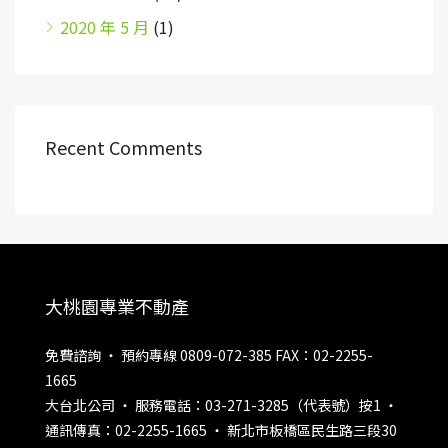
2020 年 5 月
(1)
Recent Comments
大桃園專業不動產
免費諮詢 ‧ 預約專線 0809-072-385 FAX：02-2255-
1665
大台北公司 ‧ 服務電話：03-271-3285（代表號）按1 ‧
通訊傳真：02-2255-1665 ‧ 新北市板橋區民生路三段30