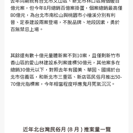
去年同期就有台北市文山區、新北市林口區兩個破百
億元案，但今年8月總銷百億案掛蛋，個案總銷最高僅
80億元，為台北市南松山與桃園市小檜溪分別有利
晉、定泰建設兩案登場，不脫品牌、地段因素，勇於
百無禁忌上場。
其餘還有數十億元量體新案不到10案，且僅剩新竹市
香山區的愛山林建設系列案達標50億元，其他案多在
總銷30億元以下，對照去年有國美、華固、國揚於台
北市信義區，和新北市三重區、新店區民俗月推出50-
70億元指標案，今年相當程度呼應鬼月死氣沉沉。