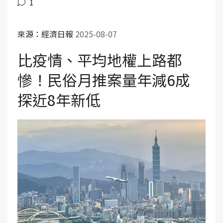
1
來源：經濟日報
2025-08-07
比疫情、平均地權上路都
慘！民俗月推案量年減6成
探近8年新低