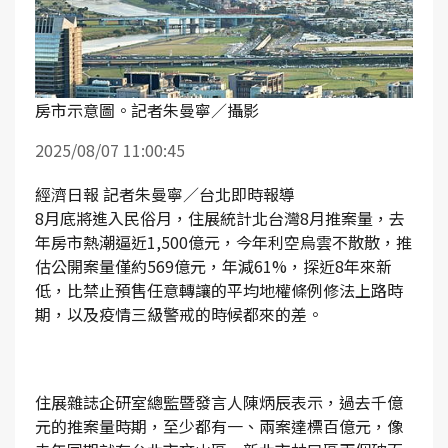
房市示意圖。記者朱曼寧／攝影
2025/08/07 11:00:45
經濟日報 記者朱曼寧／台北即時報導
8月底將進入民俗月，住展統計北台灣8月推案量，去
年房市熱潮逼近1,500億元，今年利空烏雲不散散，推
估公開案量僅約569億元，年減61%，探近8年來新
低，比禁止預售任意轉讓的平均地權條例修法上路時
期，以及疫情三級警戒的時候都來的差。
住展雜誌企研室總監暨發言人陳炳辰表示，過去千億
元的推案量時期，至少都有一、兩案達標百億元，像