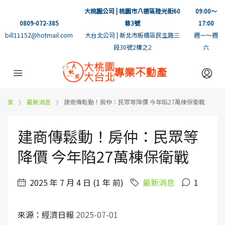
大桃園公司 | 桃園市八德區陸光街60
09:00～
0809-072-385
巷3號
17:00
bill11152@hotmail.com
大台北公司 | 新北市板橋區民生路三
週一～週
段30號2樓之2
六
家
最新消息
建商傳鬆動！房仲：民眾等降價 今年陷27萬棟保衛戰
建商傳鬆動！房仲：民眾等
降價 今年陷27萬棟保衛戰
2025 年 7 月 4 日 (1 年 前)
最新消息
1
來源：經濟日報
2025-07-01