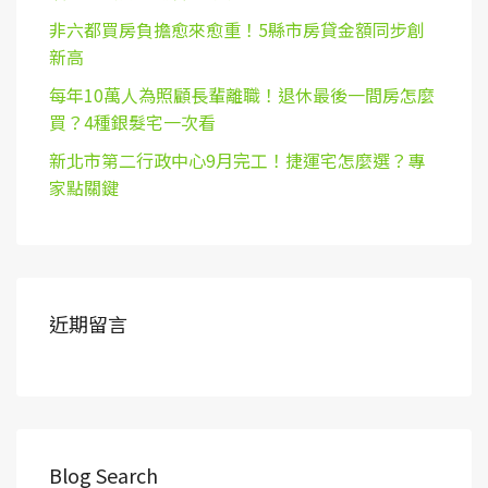
非六都買房負擔愈來愈重！5縣市房貸金額同步創
新高
每年10萬人為照顧長輩離職！退休最後一間房怎麼
買？4種銀髮宅一次看
新北市第二行政中心9月完工！捷運宅怎麼選？專
家點關鍵
近期留言
Blog Search