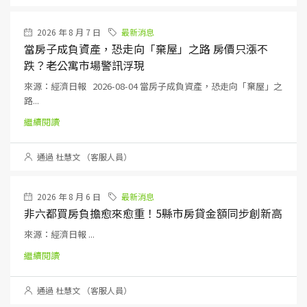
2026 年 8 月 7 日
最新消息
當房子成負資產，恐走向「棄屋」之路 房價只漲不
跌？老公寓市場警訊浮現
來源：經濟日報 2026-08-04 當房子成負資產，恐走向「棄屋」之
路...
繼續閱讀
通過 杜慧文 （客服人員）
2026 年 8 月 6 日
最新消息
非六都買房負擔愈來愈重！5縣市房貸金額同步創新高
來源：經濟日報 ...
繼續閱讀
通過 杜慧文 （客服人員）