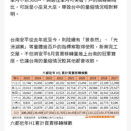
比，可說是小巫見大巫，導致台中的量縮情況相對鮮
明。
台南安平從去年底至今，則陸續有「景泰然」、「光
洲湖美」等量體逾百戶的指標案取得使照，新案完工
交屋，不但將安平6月買賣移轉量推上台南的冠軍寶
座，也讓台南的量縮情況較其他都會收斂。
六都近年H1累計買賣移轉棟數