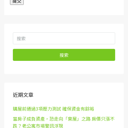
搜索
近期文章
購屋前通過3項壓力測試 確保資金有餘裕
當房子成負資產，恐走向「棄屋」之路 房價只漲不
跌？老公寓市場警訊浮現