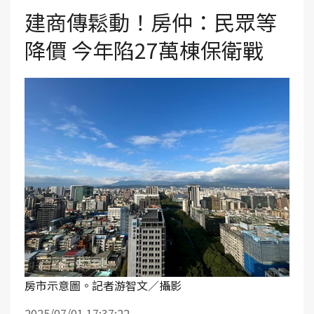
建商傳鬆動！房仲：民眾等
降價 今年陷27萬棟保衛戰
房市示意圖。記者游智文／攝影
2025/07/01 17:37:22