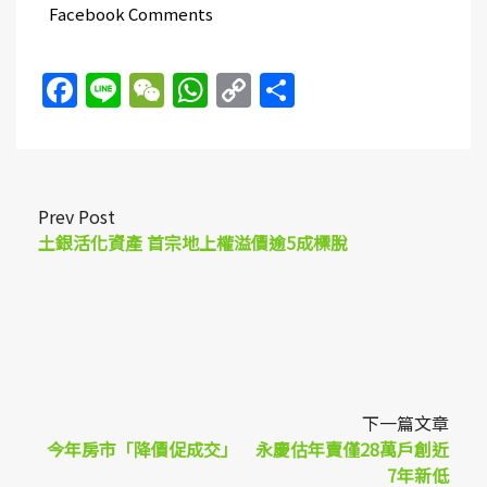
Facebook Comments
Facebook
Line
WeChat
WhatsApp
Copy
Share
Link
Prev Post
土銀活化資產 首宗地上權溢價逾5成標脫
下一篇文章
今年房市「降價促成交」 永慶估年賣僅28萬戶創近
7年新低