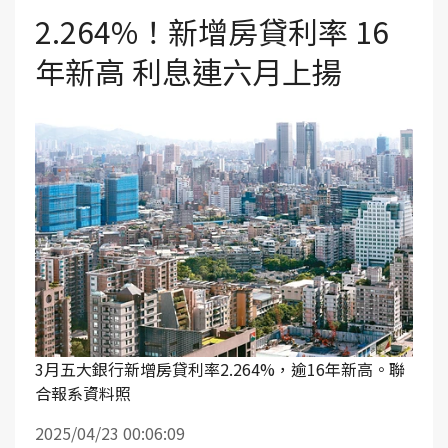
2.264%！新增房貸利率 16
年新高 利息連六月上揚
3月五大銀行新增房貸利率2.264%，逾16年新高。聯
合報系資料照
2025/04/23 00:06:09