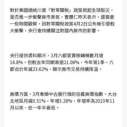
對於美國總統川普「對等關稅」政策掀起全球股災，
是否進一步衝擊房市景氣，曹體仁昨天表示，還需要
一些時間觀察，因對等關稅政策4月2日公布後引發較
大衝擊，央行會持續關注對國內房市的影響。
央行提供資料顯示，3月六都買賣移轉棟數月增
16.8%，但較去年同期衰退21.08%，今年第1季，六
都合計年減23.62%，顯示房市交易持續降溫。
房價方面，3月象徵中古屋行情的信義房價指數，大台
北地區月減0.51%，年增3.28%，年增率為2023年11
月以來、近一年半最低。