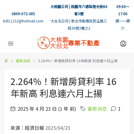
大桃園公司 | 桃園市八德區陸光街60
09:00～
0809-072-385
巷3號
17:00
bill11152@hotmail.com
大台北公司 | 新北市板橋區民生路三
週一～週
段30號2樓之2
六
家
最新消息
2.264%！新增房貸利率 16年新高 利息連六月上揚
2.264%！新增房貸利率 16
年新高 利息連六月上揚
2025 年 4 月 23 日 (1 年 前)
最新消息
1
來源：經濟日報
2025/04/23