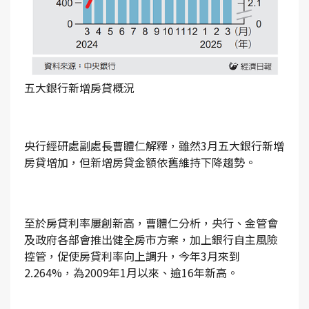
五大銀行新增房貸概況
央行經研處副處長曹體仁解釋，雖然3月五大銀行新增
房貸增加，但新增房貸金額依舊維持下降趨勢。
至於房貸利率屢創新高，曹體仁分析，央行、金管會
及政府各部會推出健全房市方案，加上銀行自主風險
控管，促使房貸利率向上調升，今年3月來到
2.264%，為2009年1月以來、逾16年新高。