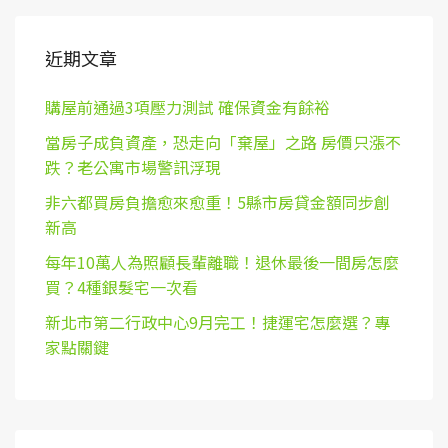
近期文章
購屋前通過3項壓力測試 確保資金有餘裕
當房子成負資產，恐走向「棄屋」之路 房價只漲不
跌？老公寓市場警訊浮現
非六都買房負擔愈來愈重！5縣市房貸金額同步創
新高
每年10萬人為照顧長輩離職！退休最後一間房怎麼
買？4種銀髮宅一次看
新北市第二行政中心9月完工！捷運宅怎麼選？專
家點關鍵