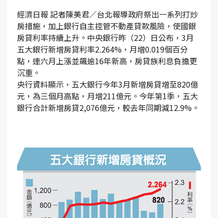
經濟日報 記者陳美君／台北報導政府祭出一系列打炒
房措施，加上銀行自主控管不動產貸款風險，使國銀
房貸利率持續上升。中央銀行昨（22）日公布，3月
五大銀行新增房貸利率2.264%，月增0.019個百分
點，連六月上漲並飆逾16年新高，房貸族利息負擔更
沉重。
央行資料顯示，五大銀行今年3月新增房貸增至820億
元，為三個月高點，月增211億元。今年第1季，五大
銀行合計新增房貸2,076億元，較去年同期減12.9%。