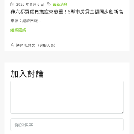
2026 年 8 月 6 日
最新消息
非六都買房負擔愈來愈重！5縣市房貸金額同步創新高
來源：經濟日報 ...
繼續閱讀
通過 杜慧文 （客服人員）
加入討論