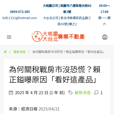
大桃園公司 | 桃園市八德區陸光街60
09:00～
0809-072-385
巷3號
17:00
bill11152@hotmail.com
大台北公司 | 新北市板橋區民生路三
週一～週
段30號2樓之2
六
家
最新消息
為何關稅戰房市沒恐慌？賴正鎰曝原因「看好這產品」
為何關稅戰房市沒恐慌？賴
正鎰曝原因「看好這產品」
2025 年 4 月 22 日 (1 年 前)
最新消息
1
來源：經濟日報
2025/04/21