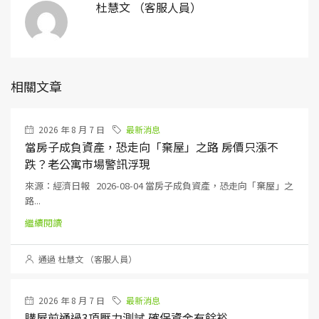
杜慧文 （客服人員）
相關文章
2026 年 8 月 7 日
最新消息
當房子成負資產，恐走向「棄屋」之路 房價只漲不
跌？老公寓市場警訊浮現
來源：經濟日報 2026-08-04 當房子成負資產，恐走向「棄屋」之
路...
繼續閱讀
通過 杜慧文 （客服人員）
2026 年 8 月 7 日
最新消息
購屋前通過3項壓力測試 確保資金有餘裕