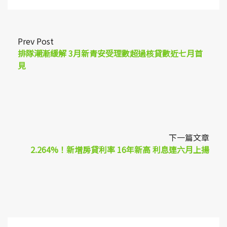
Prev Post
排隊潮漸緩解 3月新青安受理數超過核貸數近七月首
見
下一篇文章
2.264%！新增房貸利率 16年新高 利息連六月上揚