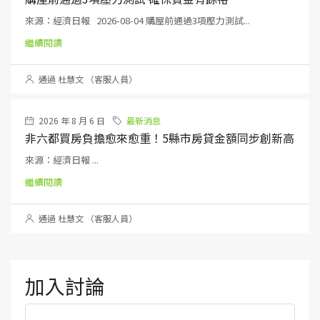
來源：經濟日報 2026-08-04 購屋前通過3項壓力測試...
繼續閱讀
通過 杜慧文 （客服人員）
2026 年 8 月 6 日
最新消息
非六都買房負擔愈來愈重！5縣市房貸金額同步創新高
來源：經濟日報 ...
繼續閱讀
通過 杜慧文 （客服人員）
加入討論