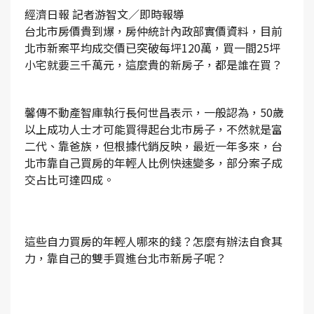
經濟日報 記者游智文／即時報導
台北市房價貴到爆，房仲統計內政部實價資料，目前
北市新案平均成交價已突破每坪120萬，買一間25坪
小宅就要三千萬元，這麼貴的新房子，都是誰在買？
馨傳不動產智庫執行長何世昌表示，一般認為，50歲
以上成功人士才可能買得起台北市房子，不然就是富
二代、靠爸族，但根據代銷反映，最近一年多來，台
北市靠自己買房的年輕人比例快速變多，部分案子成
交占比可達四成。
這些自力買房的年輕人哪來的錢？怎麼有辦法自食其
力，靠自己的雙手買進台北市新房子呢？