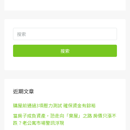
搜索
近期文章
購屋前通過3項壓力測試 確保資金有餘裕
當房子成負資產，恐走向「棄屋」之路 房價只漲不
跌？老公寓市場警訊浮現