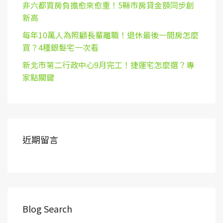
非六都買房負擔愈來愈重！5縣市房貸金額同步創
新高
每年10萬人為照顧長輩離職！退休最後一間房怎麼
買？4種銀髮宅一次看
新北市第二行政中心9月完工！捷運宅怎麼選？專
家點關鍵
近期留言
Blog Search