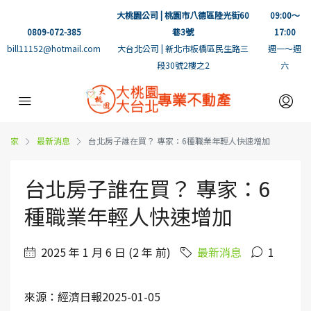
大桃園公司 | 桃園市八德區陸光街60
09:00～
0809-072-385
巷3號
17:00
bill11152@hotmail.com
大台北公司 | 新北市板橋區民生路三
週一～週
段30號2樓之2
六
家
最新消息
台北房子誰在買？ 專家：6種職業年輕人快速增加
台北房子誰在買？ 專家：6
種職業年輕人快速增加
2025 年 1 月 6 日 (2 年 前)
最新消息
1
來源：經濟日報2025-01-05