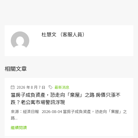
杜慧文 （客服人員）
相關文章
2026 年 8 月 7 日
最新消息
當房子成負資產，恐走向「棄屋」之路 房價只漲不
跌？老公寓市場警訊浮現
來源：經濟日報 2026-08-04 當房子成負資產，恐走向「棄屋」之
路...
繼續閱讀