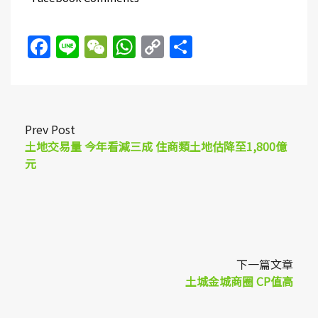
Facebook
Line
WeChat
WhatsApp
Copy
Share
Link
Prev Post
土地交易量 今年看減三成 住商類土地估降至1,800億
元
下一篇文章
土城金城商圈 CP值高