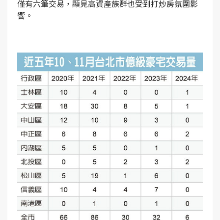
僅有六筆交易，顯見高資產族群也受到打炒房氛圍影
響。