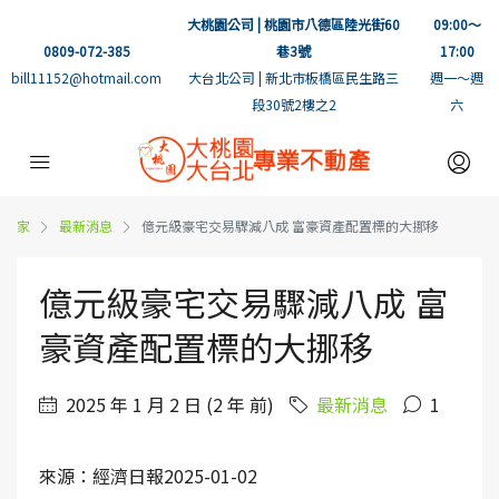
大桃園公司 | 桃園市八德區陸光街60
09:00～
0809-072-385
巷3號
17:00
bill11152@hotmail.com
大台北公司 | 新北市板橋區民生路三
週一～週
段30號2樓之2
六
家
最新消息
億元級豪宅交易驟減八成 富豪資產配置標的大挪移
億元級豪宅交易驟減八成 富
豪資產配置標的大挪移
2025 年 1 月 2 日 (2 年 前)
最新消息
1
來源：經濟日報2025-01-02