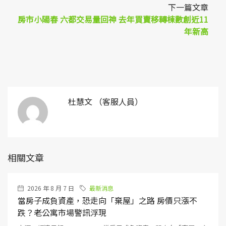
下一篇文章
房市小陽春 六都交易量回神 去年買賣移轉棟數創近11
年新高
杜慧文 （客服人員）
相關文章
2026 年 8 月 7 日
最新消息
當房子成負資產，恐走向「棄屋」之路 房價只漲不
跌？老公寓市場警訊浮現