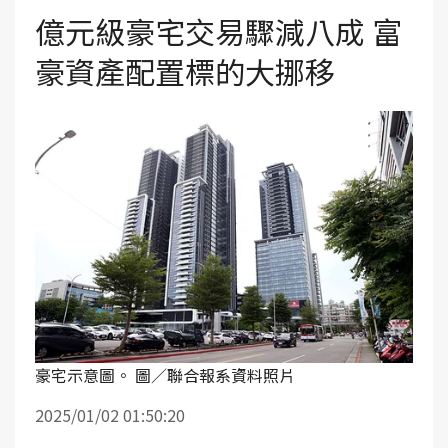
億元級豪宅交易驟減八成 富
豪資產配置標的大挪移
豪宅示意圖。 圖／聯合報系資料照片
2025/01/02 01:50:20