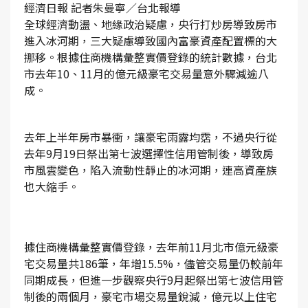
經濟日報 記者朱曼寧／台北報導
全球經濟動盪、地緣政治疑慮，央行打炒房導致房市
進入冰河期，三大疑慮導致國內富豪資產配置標的大
挪移。根據住商機構彙整實價登錄的統計數據，台北
市去年10、11月的億元級豪宅交易量意外驟減逾八
成。
去年上半年房市暴衝，讓豪宅雨露均霑，不過央行從
去年9月19日祭出第七波選擇性信用管制後，導致房
市風雲變色，陷入流動性靜止的冰河期，連高資產族
也大縮手。
據住商機構彙整實價登錄，去年前11月北市億元級豪
宅交易量共186筆，年增15.5%，儘管交易量仍較前年
同期成長，但進一步觀察央行9月起祭出第七波信用管
制後的兩個月，豪宅市場交易量銳減，億元以上住宅