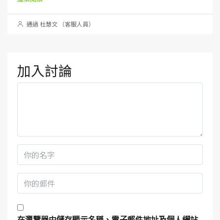
通過 杜慧文 （客服人員）
加入討論
在
瀏覽器
中儲存顯示名稱、電子郵件地址及個人網站