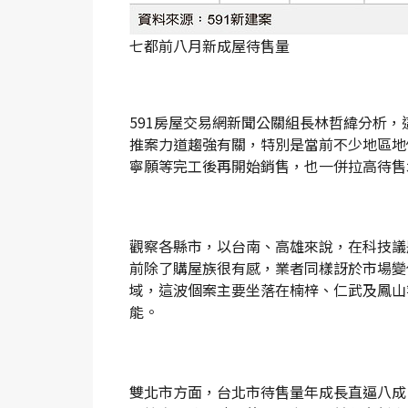
七都前八月新成屋待售量
591房屋交易網新聞公關組長林哲緯分析
推案力道趨強有關，特別是當前不少地區地
寧願等完工後再開始銷售，也一併拉高待售
觀察各縣市，以台南、高雄來說，在科技議
前除了購屋族很有感，業者同樣訝於市場變
域，這波個案主要坐落在楠梓、仁武及鳳山
能。
雙北市方面，台北市待售量年成長直逼八成