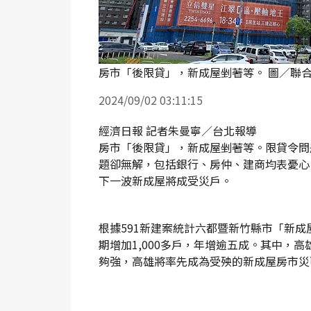
房市「後限貸」，新成屋剉著等。 圖／聯
2024/09/02 03:11:15
經濟日報 記者朱曼寧／台北報導
房市「後限貸」，新成屋剉著等。限貸令問
題卻無解，包括銀行、房仲、建商均表憂心
下一波新成屋將成受災戶。
根據591新建案統計六都暨新竹縣市「新成
期增加1,000多戶，年增逾五成。其中，
夠強，高雄將率先成為受殃的新成屋房市災