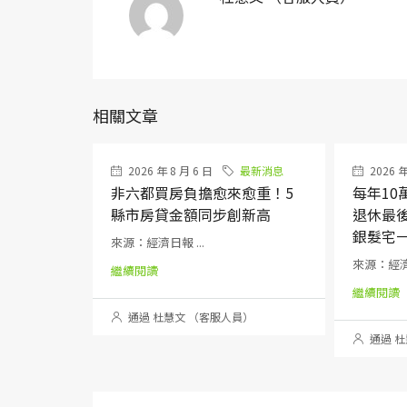
相關文章
2026 年 8 月 6 日
最新消息
2026 年
非六都買房負擔愈來愈重！5
每年1
縣市房貸金額同步創新高
退休最
銀髮宅
來源：經濟日報 ...
來源：經濟日
繼續閱讀
繼續閱讀
通過 杜慧文 （客服人員）
通過 杜