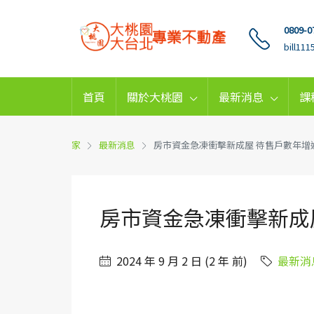
0809-0
bill11
首頁
關於大桃園
最新消息
課
家
最新消息
房市資金急凍衝擊新成屋 待售戶數年增
房市資金急凍衝擊新成
2024 年 9 月 2 日 (2 年 前)
最新消