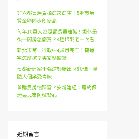
非六都買房負擔愈來愈重！5縣市房
貸金額同步創新高
每年10萬人為照顧長輩離職！退休最
後一間房怎麼買？4種銀髮宅一次看
新北市第二行政中心9月完工！捷運
宅怎麼選？專家點關鍵
七都新建案十強逆勢勝出 地段佳、量
體大個案受青睞
首購買房怕踩雷？安新建經：履約保
證是成家防彈背心
近期留言