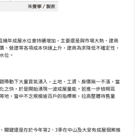
，這幾年成屋水位會持續增加，主要還是與市場大熱、建商
價、營建等各項成本快速上升，建商為求降低不確定性，
水位。
題帶動下大量買氣湧入，土地、工資、房價無一不漲，當
化之快，於是開始湧現一波成屋量能。若進一步檢視區
等地，當中不乏規模逾百戶的指標案，拉高整體待售量
，關鍵還是在於今年第2、3季在中山及大安有成屋個案推