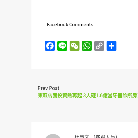
Facebook Comments
Facebook
Line
WeChat
WhatsAp
Copy
Sha
Link
Prev Post
東區店面投資熱再起 3人砸1.6億當牙醫診所房
杜慧文 （客服人員）