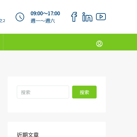
09:00～17:00
週一～週六
之2
搜索
近期文章