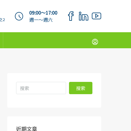
09:00～17:00
週一～週六
之2
搜索
近期文章