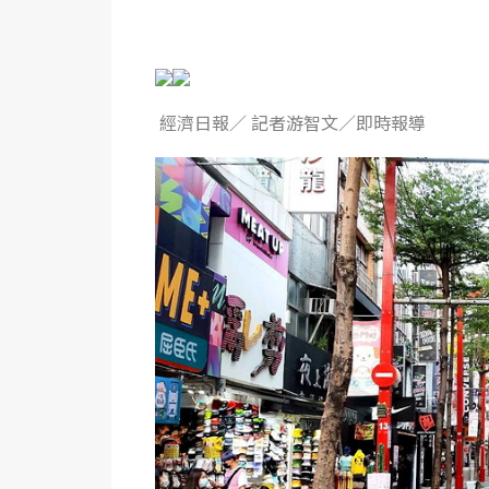
經濟日報／ 記者游