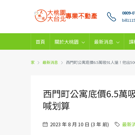
0809-0
bill11
首頁
關於大桃園
最新消息
課
家
最新消息
西門町公寓底價6.5萬吸91人搶！他出5
西門町公寓底價6.5萬吸
喊划算
2023 年 8 月 10 日 (3 年 前)
最新