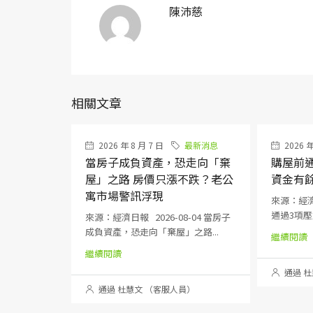
陳沛慈
相關文章
2026 年 8 月 7 日
最新消息
2026 年
當房子成負資產，恐走向「棄
購屋前通
屋」之路 房價只漲不跌？老公
資金有
寓市場警訊浮現
來源：經濟日
通過3項壓力
來源：經濟日報 2026-08-04 當房子
成負資產，恐走向「棄屋」之路...
繼續閱讀
繼續閱讀
通過 杜
通過 杜慧文 （客服人員）