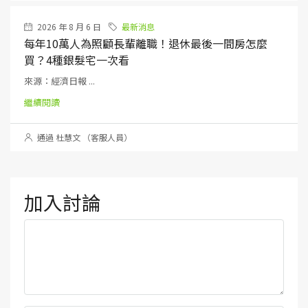
2026 年 8 月 6 日
最新消息
每年10萬人為照顧長輩離職！退休最後一間房怎麼
買？4種銀髮宅一次看
來源：經濟日報 ...
繼續閱讀
通過 杜慧文 （客服人員）
加入討論