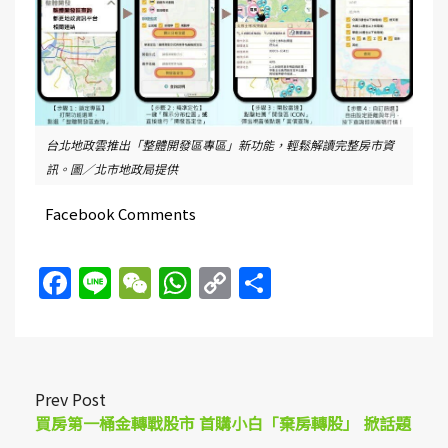
台北地政雲推出「整體開發區專區」新功能，輕鬆解讀完整房市資
訊。圖／北市地政局提供
Facebook Comments
Facebook
Line
WeChat
WhatsApp
Copy
Share
Link
Prev Post
買房第一桶金轉戰股市 首購小白「棄房轉股」 掀話題