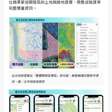
位精準掌控開發區的土地與房地買賣、預售或租賃等
完整價量資訊。
台北地政雲推出「整體開發區專區」新功能，輕鬆解讀完整房市資
訊。圖／北市地政局提供