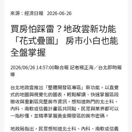
來源：經濟日報 2026-06-26
買房怕踩雷？地政雲新功能
「花式疊圖」 房市小白也能
全盤掌握
2026/06/26 14:57:00聯合報 記者楊正海／台北即時報
導
台北地政雲推出「整體開發區專區」新功能，以直覺
式的地圖與視覺化的圖表，輕鬆解讀、快速掌握區段
徵收與重劃區完整房市資訊，想知道熱門的北士科、
內科、南軟或信義計畫區共同點，民眾與業界都可以
一指秒懂，並精準掌握黃金開發區的房市密碼。
地政局指出，民眾想知道北士科、內科、南軟或信義