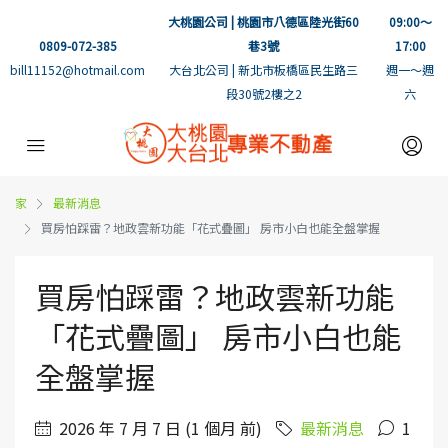
大桃園公司 | 桃園市八德區陸光街60
09:00～
0809-072-385
巷3號
17:00
bill11152@hotmail.com
大台北公司 | 新北市板橋區民生路三
週一～週
段30號2樓之2
六
家
最新消息
買房怕踩雷？地政雲新功能「花式疊圖」 房市小白也能全盤掌握
買房怕踩雷？地政雲新功能
「花式疊圖」 房市小白也能
全盤掌握
2026 年 7 月 7 日 (1 個月 前)
最新消息
1