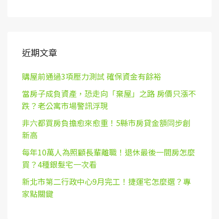
近期文章
購屋前通過3項壓力測試 確保資金有餘裕
當房子成負資產，恐走向「棄屋」之路 房價只漲不
跌？老公寓市場警訊浮現
非六都買房負擔愈來愈重！5縣市房貸金額同步創
新高
每年10萬人為照顧長輩離職！退休最後一間房怎麼
買？4種銀髮宅一次看
新北市第二行政中心9月完工！捷運宅怎麼選？專
家點關鍵