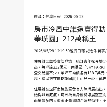
來源：經濟日報 2026-05-28
房市冷風中誰還賣得動
華璞園」212萬稱王
2026/05/28 12:19:59經濟日報 記者朱
住展雜誌彙整實價登錄，統計去年迄今雙北
高，每坪達212萬元，南港區「SKY PA
登交易量不少，單坪平均價各有138.7萬元、
高，購屋方在價格認同度上可見一斑，亂世
住展雜誌企研室總監暨發言人陳炳辰指出，
始得以有底氣，可因為自身優勢讓展望正向
而量體多的大型案正是都吻合這些特性，不