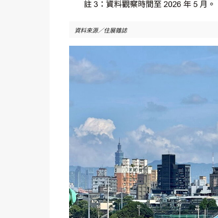
資料來源／住展雜誌