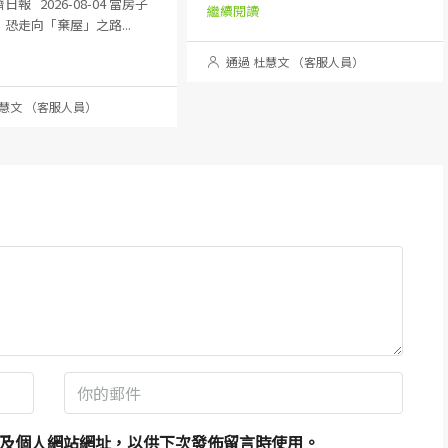
報 2026-08-04 當房子
繼續閱讀
恐走向「棄屋」之路...
通過 杜慧文 （客服人員）
慧文 （客服人員）
及個人網站網址，以供下次發佈留言時使用。