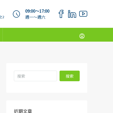
09:00～17:00
週一～週六
之2
搜索
近期文章