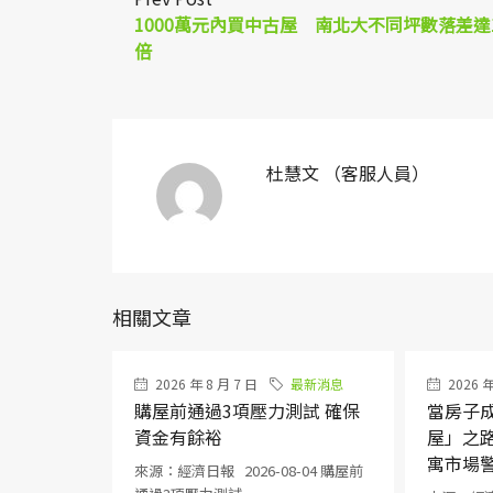
1000萬元內買中古屋 南北大不同坪數落差達
倍
杜慧文 （客服人員）
相關文章
2026 年 8 月 7 日
最新消息
2026 年
購屋前通過3項壓力測試 確保
當房子
資金有餘裕
屋」之
寓市場
來源：經濟日報 2026-08-04 購屋前