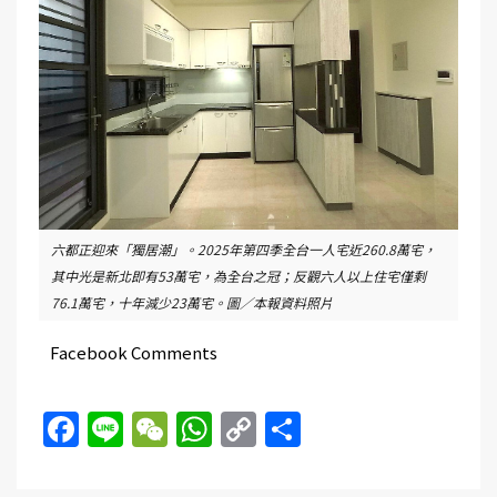
六都正迎來「獨居潮」。2025年第四季全台一人宅近260.8萬宅，
其中光是新北即有53萬宅，為全台之冠；反觀六人以上住宅僅剩
76.1萬宅，十年減少23萬宅。圖／本報資料照片
Facebook Comments
Facebook
Line
WeChat
WhatsApp
Copy
Share
Link