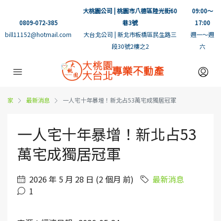
大桃園公司 | 桃園市八德區陸光街60
09:00～
0809-072-385
巷3號
17:00
bill11152@hotmail.com
大台北公司 | 新北市板橋區民生路三
週一～週
段30號2樓之2
六
家
最新消息
一人宅十年暴增！新北占53萬宅成獨居冠軍
一人宅十年暴增！新北占53
萬宅成獨居冠軍
2026 年 5 月 28 日 (2 個月 前)
最新消息
1