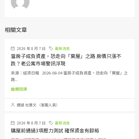
相關文章
2026 年 8 月 7 日
最新消息
當房子成負資產，恐走向「棄屋」之路 房價只漲不
跌？老公寓市場警訊浮現
來源：經濟日報 2026-08-04 當房子成負資產，恐走向「棄屋」之
路...
繼續閱讀
通過 杜慧文 （客服人員）
2026 年 8 月 7 日
最新消息
購屋前通過3項壓力測試 確保資金有餘裕