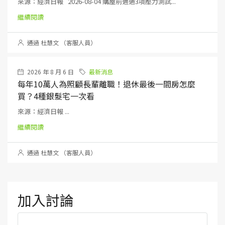
來源：經濟日報 2026-08-04 購屋前通過3項壓力測試...
繼續閱讀
通過 杜慧文 （客服人員）
2026 年 8 月 6 日
最新消息
每年10萬人為照顧長輩離職！退休最後一間房怎麼
買？4種銀髮宅一次看
來源：經濟日報 ...
繼續閱讀
通過 杜慧文 （客服人員）
加入討論