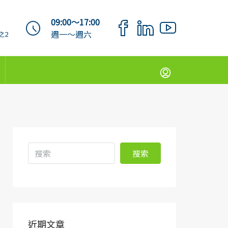
09:00～17:00
週一～週六
之2
搜索
近期文章