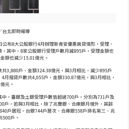
葉佳華／台北即時報導
日公布8大公股銀行4月辦理新青安優惠房貸情形，受理、
，其中，8家公股銀行受理戶數月減895戶，受理金額也
金額也減少15.01億元。
,880戶、金額324.38億元，與3月相比，減少895戶
4月撥貸戶數共4,055戶，金額330.87億元，與3月相比，
1億元。
中，臺銀及土銀受理戶數皆超過700戶，分別為731戶及
500戶，若與3月相比，除了兆豐銀、合庫銀月增外，其餘
40戶居冠，台銀744戶居次、合庫銀558戶排名第三、兆
500戶。