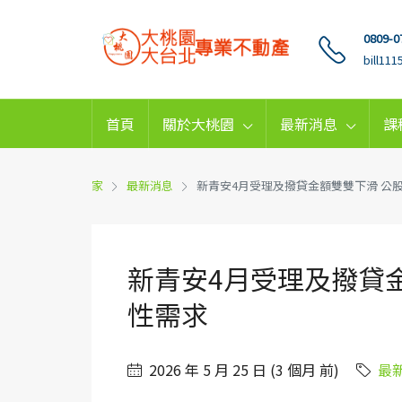
0809-0
bill11
首頁
關於大桃園
最新消息
課
家
最新消息
新青安4月受理及撥貸金額雙雙下滑 公
新青安4月受理及撥貸
性需求
2026 年 5 月 25 日 (3 個月 前)
最