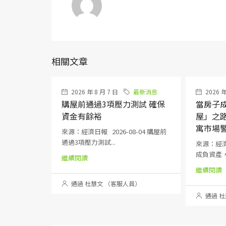
相關文章
2026 年 8 月 7 日
最新消息
2026 年
購屋前通過3項壓力測試 確保
當房子
資金有餘裕
屋」之
寓市場
來源：經濟日報 2026-08-04 購屋前
通過3項壓力測試...
來源：經濟日
成負資產，
繼續閱讀
繼續閱讀
通過 杜慧文 （客服人員）
通過 杜