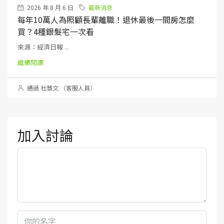
2026 年 8 月 6 日
最新消息
每年10萬人為照顧長輩離職！退休最後一間房怎麼
買？4種銀髮宅一次看
來源：經濟日報 ...
繼續閱讀
通過 杜慧文 （客服人員）
加入討論