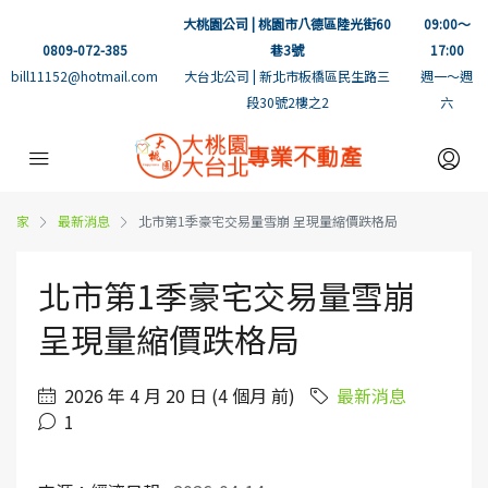
大桃園公司 | 桃園市八德區陸光街60
09:00～
0809-072-385
巷3號
17:00
bill11152@hotmail.com
大台北公司 | 新北市板橋區民生路三
週一～週
段30號2樓之2
六
家
最新消息
北市第1季豪宅交易量雪崩 呈現量縮價跌格局
北市第1季豪宅交易量雪崩
呈現量縮價跌格局
2026 年 4 月 20 日 (4 個月 前)
最新消息
1