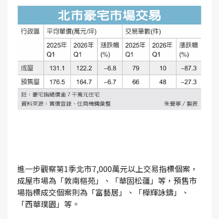
進一步觀察第1季北市7,000萬元以上交易指標個案，
成屋市場為「敦南樞苑」、「華固松疆」等，預售市
場指標成交個案則為「富藝居」、「樺輝詠鑄」、
「西華璞園」等。