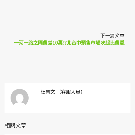
下一篇文章
一河一路之隔價差10萬!?北台中預售市場吹起比價風
杜慧文 （客服人員）
相關文章