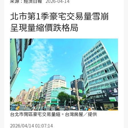
來源：經濟日報
2026-04-14
北市第1季豪宅交易量雪崩
呈現量縮價跌格局
台北市鬧區豪宅交易量縮。台灣房屋／提供
2026/04/14 01:07:14