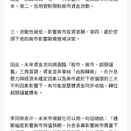
本。第二，信用管制限制房市資金流動。
三、流動性過低，影響房市投資意願，第四，處於空
頭下修的房市影響剛需進場決策。
因此，未來資金流向將面臨「股市、房市、超額儲
蓄」三角習題，資金並非單純「由股轉房」，在升息
壓力與經濟未確定因素以及房市處於下修循環的三大
不利因素影響下，有可能是整體資金同步收縮，轉往
超額儲蓄體系。
李同榮表示，未來市場變化可以用一句話總結：「通
膨幅度影響房市保值預期，升息多寡影響房市價量下