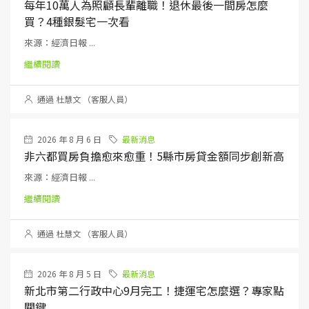
每年10萬人為照顧長輩離職！退休最後一間房怎麼
買？4種銀髮宅一次看
來源：經濟日報 ...
繼續閱讀
通過 杜慧文 （客服人員）
2026 年 8 月 6 日
最新消息
非六都買房負擔愈來愈重！5縣市房貸金額同步創新高
來源：經濟日報 ...
繼續閱讀
通過 杜慧文 （客服人員）
2026 年 8 月 5 日
最新消息
新北市第二行政中心9月完工！捷運宅怎麼選？專家點
關鍵