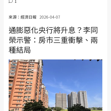
1
來源：經濟日報
2026-04-07
通膨惡化央行將升息？李同
榮示警：房市三重衝擊、兩
種結局