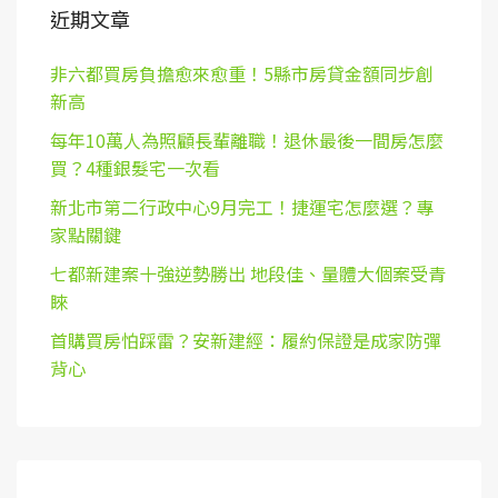
近期文章
非六都買房負擔愈來愈重！5縣市房貸金額同步創
新高
每年10萬人為照顧長輩離職！退休最後一間房怎麼
買？4種銀髮宅一次看
新北市第二行政中心9月完工！捷運宅怎麼選？專
家點關鍵
七都新建案十強逆勢勝出 地段佳、量體大個案受青
睞
首購買房怕踩雷？安新建經：履約保證是成家防彈
背心