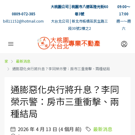
大桃園公司 | 桃園市八德區陸光街60
09:00～
0809-072-385
巷3號
17:00
bill11152@hotmail.com
大台北公司 | 新北市板橋區民生路三
週一～週
段30號2樓之2
六
家
最新消息
通膨惡化央行將升息？李同榮示警：房市三重衝擊、兩種結局
通膨惡化央行將升息？李同
榮示警：房市三重衝擊、兩
種結局
2026 年 4 月 13 日 (4 個月 前)
最新消息