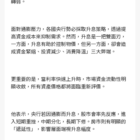
轉弱。
面對通膨壓力，各國央行勢必採取升息策略，透過提
高資金成本來抑制需求。然而，升息是一把雙面刃，
一方面，升息有助於控制物價，但另一方面，卻會造
成資金緊縮、投資減少、消費降溫」三大弊端。
更重要的是，當利率快速上升時，市場資金流動性明
顯收斂，所有資產價格都將面臨重新評價。
他表示，央行若因通膨而升息，股市會率先反應，進
入短期重挫，中期分化，長期下修。房市則有明顯的
「遞延性」，影響層面端視升息幅度。