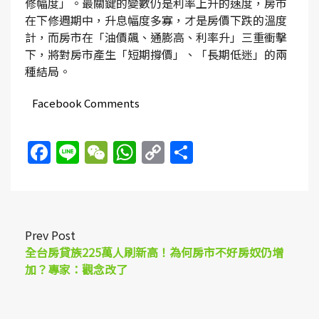
修幅度」。最關鍵的變數仍是利率上升的速度，房市
在下修週期中，升息幅度多寡，才是房價下跌的溫度
計，而房市在「油價飆、通膨高、利率升」三重衝擊
下，將對房市產生「短期撐價」、「長期低迷」的兩
種結局。
Facebook Comments
Facebook
Line
WeChat
WhatsApp
Copy
Share
Link
Prev Post
全台房貸族225萬人刷新高！為何房市不好房奴仍增
加？專家：觀念改了