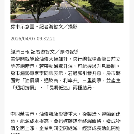
房市示意圖。記者游智文／攝影
2026/04/07 09:32:21
經濟日報 記者游智文／即時報導
美伊開戰導致油價大幅飆升，央行總裁楊金龍日前立
院答詢暗示，若帶動通膨升溫，可能透過升息壓制。
房市趨勢專家李同榮表示，若通膨引發升息，房市將
面對「油價飆、通膨高、利率升」三重衝擊，並產生
「短期撐價」、「長期低迷」兩種結局。
李同榮表示，油價飆漲影響重大，從製造、運輸到建
築，能源成本提高，會迅速轉嫁至終端價格，造成物
價全面上漲，企業利潤空間縮減，經濟成長動能開始