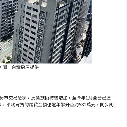
。圖／台灣房屋提供
房市交易急凍，房貸族仍持續增加，至今年1月全台已達
越多，平均背負的房貸金額也逐年攀升至約582萬元，同步刷