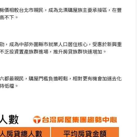
房價相較台北市親民，成為北漂購屋族主要承接區，在豐
高不下。
勁，成為中部外圍縣市就業人口居住核心，受惠於新興重
不乏投資置產族群進場，推升房貸族群快速增加。
六都最親民，購屋門檻負擔輕鬆，相對更有機會加速去化
持低檔。