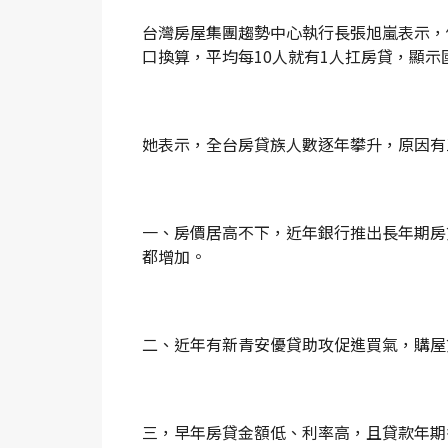
台灣房屋集團趨勢中心執行長張旭嵐表示，
口換算，平均每10人就有1人扛房貸，顯
她表示，全台房貸族人數逐年攀升，原因有
一、房價居高不下，近年銀行推出長年期房
都增加。
二、近年有新青安優貸助攻促進買氣，購屋
三，早年房貸金額低、利率高，且貸款年期