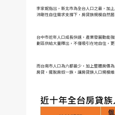
李家妮指出，新北市為全台人口之最，加上
沛剛性自住需求支撐下，房貸族規模自然居
台中市近年人口成長快速，產業發展動能強
劃區供給大量釋出，不僅吸引在地自住，更
而台南市人口為六都最少，加上整體房價為
房貸，擺脫房奴一族，讓房貸族人口規模維