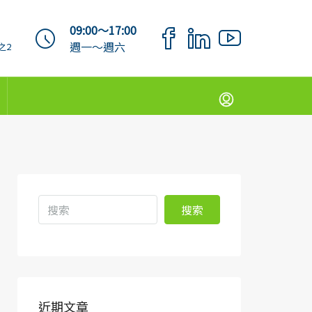
09:00～17:00
週一～週六
之2
搜索
近期文章