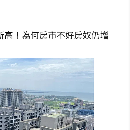
刷新高！為何房市不好房奴仍增