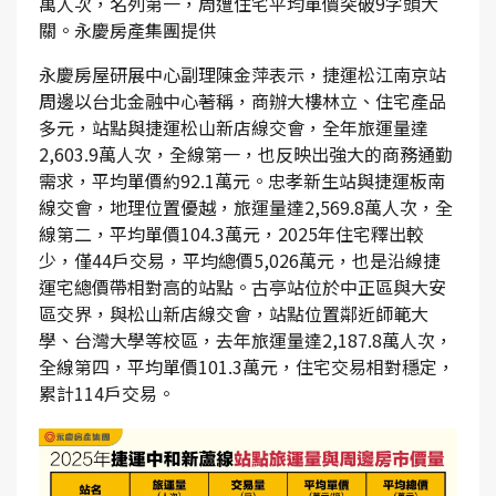
萬人次，名列第一，周遭住宅平均單價突破9字頭大
關。永慶房產集團提供
永慶房屋研展中心副理陳金萍表示，捷運松江南京站
周邊以台北金融中心著稱，商辦大樓林立、住宅產品
多元，站點與捷運松山新店線交會，全年旅運量達
2,603.9萬人次，全線第一，也反映出強大的商務通勤
需求，平均單價約92.1萬元。忠孝新生站與捷運板南
線交會，地理位置優越，旅運量達2,569.8萬人次，全
線第二，平均單價104.3萬元，2025年住宅釋出較
少，僅44戶交易，平均總價5,026萬元，也是沿線捷
運宅總價帶相對高的站點。古亭站位於中正區與大安
區交界，與松山新店線交會，站點位置鄰近師範大
學、台灣大學等校區，去年旅運量達2,187.8萬人次，
全線第四，平均單價101.3萬元，住宅交易相對穩定，
累計114戶交易。