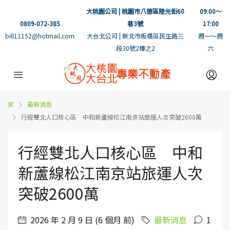
大桃園公司 | 桃園市八德區陸光街60
09:00～
0809-072-385
巷3號
17:00
bill11152@hotmail.com
大台北公司 | 新北市板橋區民生路三
週一～週
段30號2樓之2
六
家
最新消息
行經雙北人口核心區 中和新蘆線松江南京站旅運人次突破2600萬
行經雙北人口核心區 中和
新蘆線松江南京站旅運人次
突破2600萬
2026 年 2 月 9 日 (6 個月 前)
最新消息
1