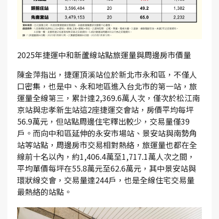
2025年捷運中和新蘆線站點旅運量與周邊房市價量
陳金萍指出，捷運頂溪站位於新北市永和區，不僅人
口密集，也是中、永和地區進入台北市的第一站，旅
運量全線第三，累計達2,369.6萬人次，僅次於松江南
京站與忠孝新生站這2座捷運交會站，房價平均每坪
56.9萬元，但站點周邊住宅釋出較少，交易量僅39
戶。而向中和區延伸的永安市場站、景安站與南勢角
站等站點，周邊房市交易相對熱絡，旅運量也都在全
線前十名以內，約1,406.4萬至1,717.1萬人次之間，
平均單價每坪在55.8萬元至62.6萬元，其中景安站與
環狀線交會，交易量達244戶，也是全線住宅交易量
最熱絡的站點。