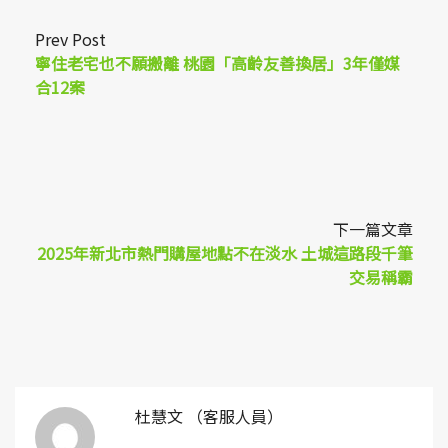
Prev Post
寧住老宅也不願搬離 桃園「高齡友善換居」3年僅媒
合12案
下一篇文章
2025年新北市熱門購屋地點不在淡水 土城這路段千筆
交易稱霸
杜慧文 （客服人員）