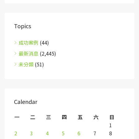
Topics
成功案例
(44)
最新消息
(2,445)
未分類
(51)
Calendar
一
二
三
四
五
六
日
1
2
3
4
5
6
7
8