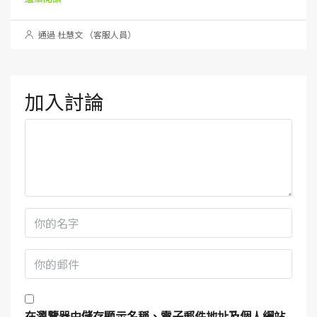
通過 杜慧文 （客服人員）
加入討論
在
瀏覽器
中儲存顯示名稱、電子郵件地址及個人網站