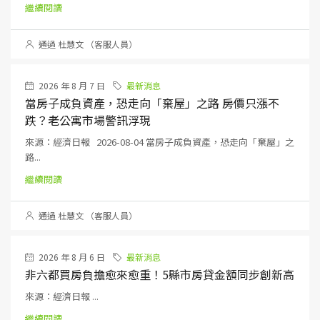
繼續閱讀
通過 杜慧文 （客服人員）
2026 年 8 月 7 日
最新消息
當房子成負資產，恐走向「棄屋」之路 房價只漲不
跌？老公寓市場警訊浮現
來源：經濟日報 2026-08-04 當房子成負資產，恐走向「棄屋」之
路...
繼續閱讀
通過 杜慧文 （客服人員）
2026 年 8 月 6 日
最新消息
非六都買房負擔愈來愈重！5縣市房貸金額同步創新高
來源：經濟日報 ...
繼續閱讀