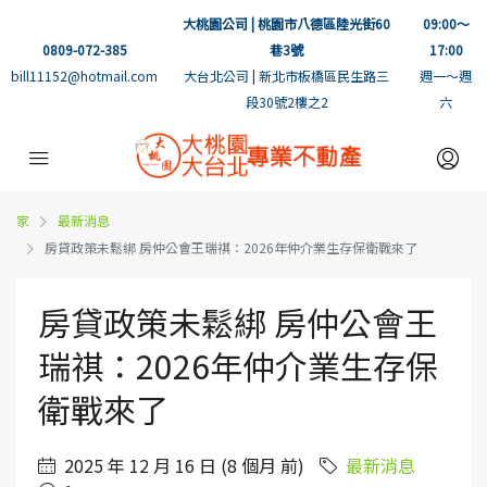
大桃園公司 | 桃園市八德區陸光街60
09:00～
0809-072-385
巷3號
17:00
bill11152@hotmail.com
大台北公司 | 新北市板橋區民生路三
週一～週
段30號2樓之2
六
家
最新消息
房貸政策未鬆綁 房仲公會王瑞祺：2026年仲介業生存保衛戰來了
房貸政策未鬆綁 房仲公會王
瑞祺：2026年仲介業生存保
衛戰來了
2025 年 12 月 16 日 (8 個月 前)
最新消息