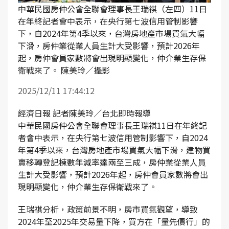
中華民國房仲公會全聯會理事長王瑞祺（左四）11日
在年終記者會中表示，在央行第七波信用管制影響
下，自2024年第4季以來，台灣房地產市場買氣大幅
下滑，房仲業從業人員生計大受影響，預計2026年
起，房仲會員家數將會出現明顯變化，仲介業生存保
衛戰來了。 陳美玲／攝影
2025/12/11 17:44:12
經濟日報 記者陳美玲／台北即時報導
中華民國房仲公會全聯會理事長王瑞祺11日在年終記
者會中表示，在央行第七波信用管制影響下，自2024
年第4季以來，台灣房地產市場買氣大幅下滑，建物買
賣移轉登記棟數年減率達兩至三成，房仲業從業人員
生計大受影響，預計2026年起，房仲會員家數將會出
現明顯變化，仲介業生存保衛戰來了。
王瑞祺分析，政策前景不明，房市買氣觀望，導致
2024年至2025年交易量下降，買方在「量先價行」的