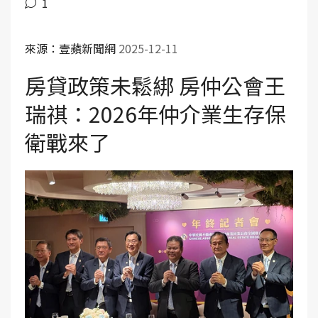
1
來源：壹蘋新聞網
2025-12-11
房貸政策未鬆綁 房仲公會王
瑞祺：2026年仲介業生存保
衛戰來了