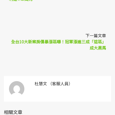
下一篇文章
全台10大新案房價暴漲區曝！冠軍漲逾三成「這區」
成大黑馬
杜慧文 （客服人員）
相關文章