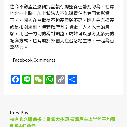
住商不動產企劃研究室執行總監徐佳馨則認為，在房
地合一上路，加上私法人不能購置住宅等因素影響
下，外國人在台取得不動產意願不高，除非另有投產
或是相關規劃，但若政府有引資金、人才入台的意
願，比起一刀切的稅制調控，或許可以思考更多元的
配套方式，也有助於外國人在台落地生根，一起為台
灣努力。
Facebook Comments
Facebook
Line
WeChat
WhatsApp
Copy
Share
Link
Prev Post
持有愈久賺愈多！景氣大多頭 這類屋主上半年平均獲
利達443萬元