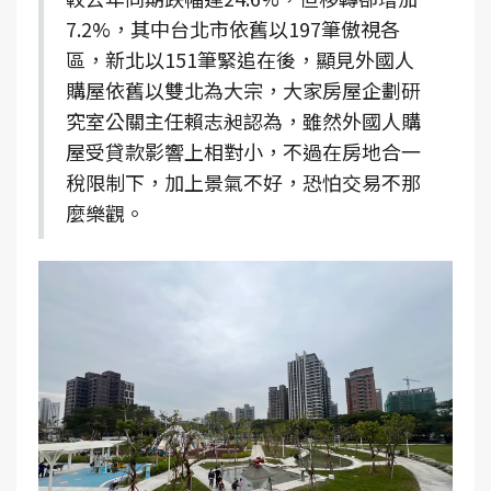
7.2%，其中台北市依舊以197筆傲視各
區，新北以151筆緊追在後，顯見外國人
購屋依舊以雙北為大宗，大家房屋企劃研
究室公關主任賴志昶認為，雖然外國人購
屋受貸款影響上相對小，不過在房地合一
稅限制下，加上景氣不好，恐怕交易不那
麼樂觀。