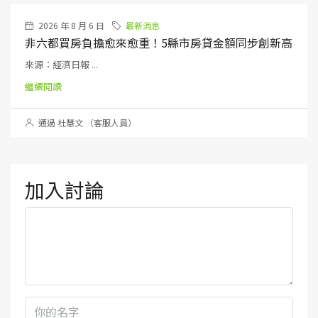
2026 年 8 月 6 日
最新消息
非六都買房負擔愈來愈重！5縣市房貸金額同步創新高
來源：經濟日報 ...
繼續閱讀
通過 杜慧文 （客服人員）
加入討論