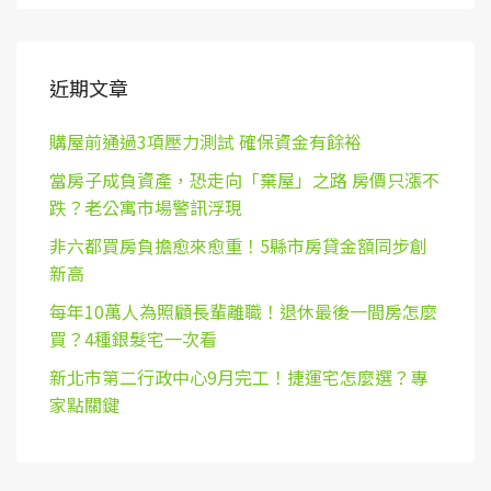
近期文章
購屋前通過3項壓力測試 確保資金有餘裕
當房子成負資產，恐走向「棄屋」之路 房價只漲不
跌？老公寓市場警訊浮現
非六都買房負擔愈來愈重！5縣市房貸金額同步創
新高
每年10萬人為照顧長輩離職！退休最後一間房怎麼
買？4種銀髮宅一次看
新北市第二行政中心9月完工！捷運宅怎麼選？專
家點關鍵