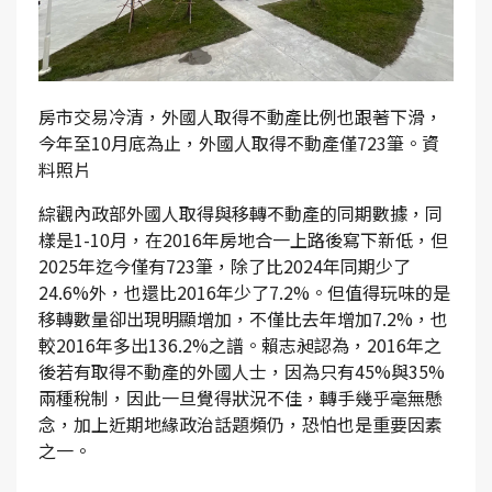
房市交易冷清，外國人取得不動產比例也跟著下滑，
今年至10月底為止，外國人取得不動產僅723筆。資
料照片
綜觀內政部外國人取得與移轉不動產的同期數據，同
樣是1-10月，在2016年房地合一上路後寫下新低，但
2025年迄今僅有723筆，除了比2024年同期少了
24.6%外，也還比2016年少了7.2%。但值得玩味的是
移轉數量卻出現明顯增加，不僅比去年增加7.2%，也
較2016年多出136.2%之譜。賴志昶認為，2016年之
後若有取得不動產的外國人士，因為只有45%與35%
兩種稅制，因此一旦覺得狀況不佳，轉手幾乎毫無懸
念，加上近期地緣政治話題頻仍，恐怕也是重要因素
之一。