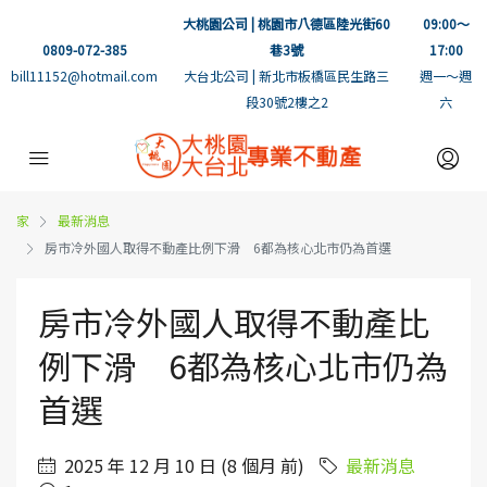
大桃園公司 | 桃園市八德區陸光街60
09:00～
0809-072-385
巷3號
17:00
bill11152@hotmail.com
大台北公司 | 新北市板橋區民生路三
週一～週
段30號2樓之2
六
家
最新消息
房市冷外國人取得不動產比例下滑 6都為核心北市仍為首選
房市冷外國人取得不動產比
例下滑 6都為核心北市仍為
首選
2025 年 12 月 10 日 (8 個月 前)
最新消息