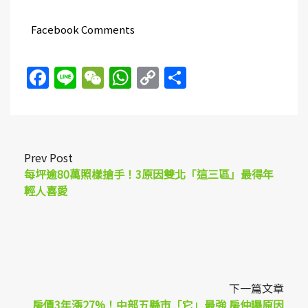
Facebook Comments
Facebook
Line
WeChat
WhatsApp
Copy
Share
Link
Prev Post
每坪逾80萬照樣搶手！3原因雙北「這三區」最得年
輕人喜愛
下一篇文章
房價3年漲27%！中部五縣市「它」最強 房仲曝原因