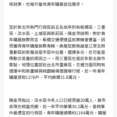
域就業，也推升當地青年購屋自住需求。
至於新北市熱門行政區前五名依序則有板橋區、三重
區、淡水區、土城區與新莊區。陳金萍說明，對於青
年購屋族群而言，板橋交通便捷且就業機會豐富，因
而獲得青年購屋族群青睞。房屋型態無論是江翠北側
重劃區的新屋或是市區中古屋，選擇多元，也可能是
帶動交易量的原因之一。而三重區也是近年新北房市
焦點，地理位置鄰近台北市蛋黃區，交通方面同時有
捷運中和新蘆線與桃園機場捷運線行經，近一年青年
購屋貸款1276戶，平均房價51.8萬元。
陳金萍指出，淡水區今年人口已經突破20萬人，房市
表現也相當亮眼，近一年平均單價30.2萬元，是榜單
中最便宜的行政區，青年購屋總價約1164萬元，購屋