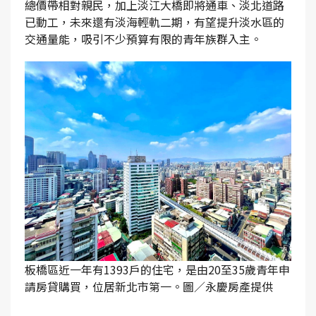
總價帶相對親民，加上淡江大橋即將通車、淡北道路
已動工，未來還有淡海輕軌二期，有望提升淡水區的
交通量能，吸引不少預算有限的青年族群入主。
板橋區近一年有1393戶的住宅，是由20至35歲青年申
請房貸購買，位居新北市第一。圖／永慶房產提供