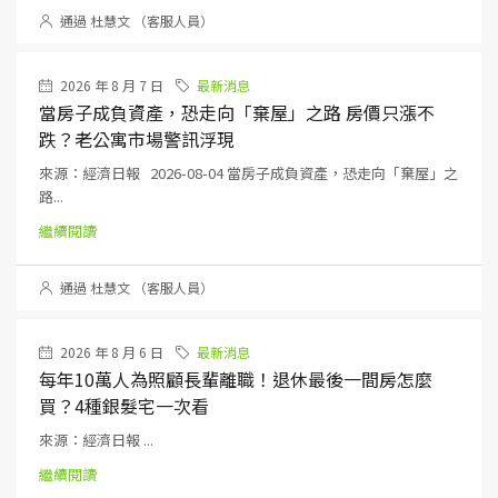
通過 杜慧文 （客服人員）
2026 年 8 月 7 日
最新消息
當房子成負資產，恐走向「棄屋」之路 房價只漲不
跌？老公寓市場警訊浮現
來源：經濟日報 2026-08-04 當房子成負資產，恐走向「棄屋」之
路...
繼續閱讀
通過 杜慧文 （客服人員）
2026 年 8 月 6 日
最新消息
每年10萬人為照顧長輩離職！退休最後一間房怎麼
買？4種銀髮宅一次看
來源：經濟日報 ...
繼續閱讀