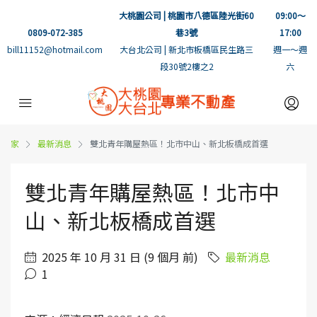
大桃園公司 | 桃園市八德區陸光街60
09:00～
0809-072-385
巷3號
17:00
bill11152@hotmail.com
大台北公司 | 新北市板橋區民生路三
週一～週
段30號2樓之2
六
家
最新消息
雙北青年購屋熱區！北市中山、新北板橋成首選
雙北青年購屋熱區！北市中
山、新北板橋成首選
2025 年 10 月 31 日 (9 個月 前)
最新消息
1