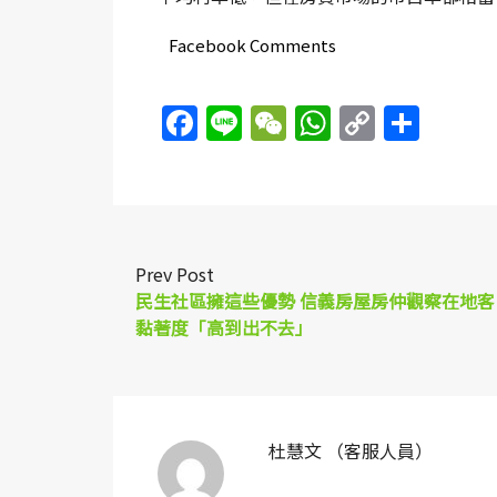
Facebook Comments
Facebook
Line
WeChat
WhatsAp
Copy
Sha
Link
Prev Post
民生社區擁這些優勢 信義房屋房仲觀察在地客
黏著度「高到出不去」
杜慧文 （客服人員）