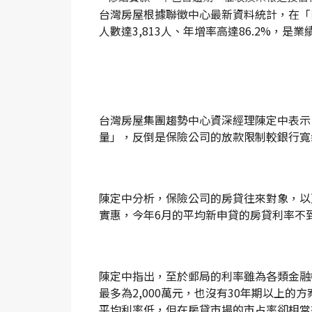
台灣房屋根據聯徵中心最新資料統計，在「
人數達3,813人、年增率高達86.2%，
台灣房屋集團趨勢中心資深經理陳定中表示
量」，反倒是保險公司的放款限制較銀行寬
陳定中分析，保險公司的房貸往來對象，以
實惠，今年6月的平均新申貸的房貸利率不到2
陳定中指出，至於郵局的利率雖為各類金融
最多為2,000萬元，也沒有30年期以上
平均利率低，但在房貸市場的市占率卻相當