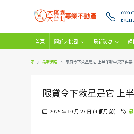
0809-0
bill11
首頁
關於大桃園
最新消息
課
家
最新消息
限貸令下救星是它 上半年新申貸案件暴
限貸令下救星是它 上
2025 年 10 月 27 日 (9 個月 前)
最