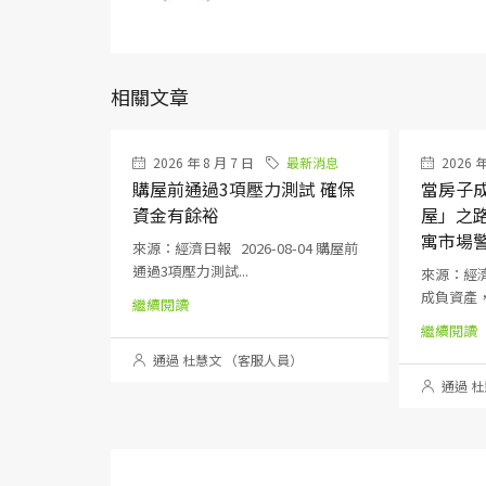
相關文章
2026 年 8 月 7 日
最新消息
2026 年
購屋前通過3項壓力測試 確保
當房子
資金有餘裕
屋」之
寓市場
來源：經濟日報 2026-08-04 購屋前
通過3項壓力測試...
來源：經濟日
成負資產，
繼續閱讀
繼續閱讀
通過 杜慧文 （客服人員）
通過 杜