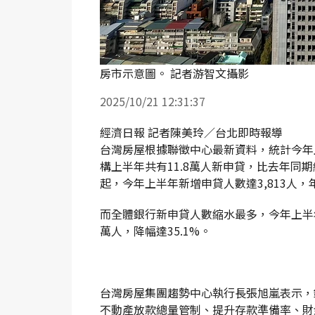
房市示意圖。 記者游智文攝影
2025/10/21 12:31:37
經濟日報 記者陳美玲／台北即時報導
台灣房屋根據聯徵中心最新資料，統計今年
構上半年共有11.8萬人新申貸，比去年同
起，今年上半年新增申貸人數達3,813人，
而全體銀行新申貸人數縮水最多，今年上半年
萬人，降幅達35.1%。
台灣房屋集團趨勢中心執行長張旭嵐表示，
不動產放款總量管制、提升存款準備率、財