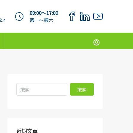
09:00～17:00
週一～週六
之2
搜索
近期文章