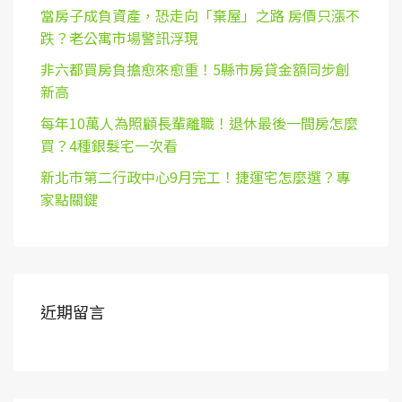
當房子成負資產，恐走向「棄屋」之路 房價只漲不
跌？老公寓市場警訊浮現
非六都買房負擔愈來愈重！5縣市房貸金額同步創
新高
每年10萬人為照顧長輩離職！退休最後一間房怎麼
買？4種銀髮宅一次看
新北市第二行政中心9月完工！捷運宅怎麼選？專
家點關鍵
近期留言