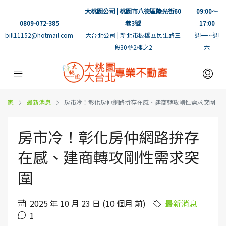
大桃園公司 | 桃園市八德區陸光街60
09:00～
0809-072-385
巷3號
17:00
bill11152@hotmail.com
大台北公司 | 新北市板橋區民生路三
週一～週
段30號2樓之2
六
家
最新消息
房市冷！彰化房仲網路拚存在感、建商轉攻剛性需求突圍
房市冷！彰化房仲網路拚存
在感、建商轉攻剛性需求突
圍
2025 年 10 月 23 日 (10 個月 前)
最新消息
1