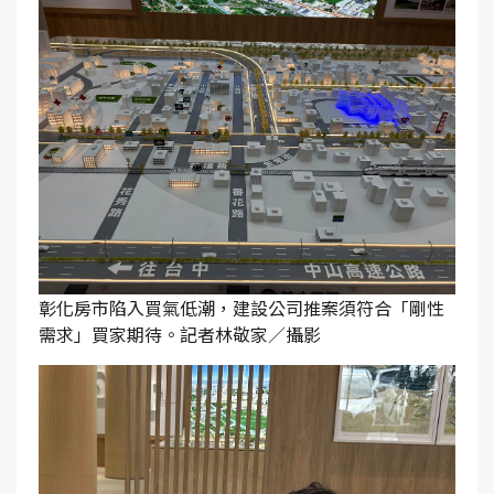
彰化房市陷入買氣低潮，建設公司推案須符合「剛性
需求」買家期待。記者林敬家／攝影