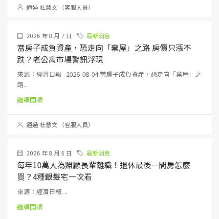
通過 杜慧文 （客服人員）
2026 年 8 月 7 日
最新消息
當房子成負資產，恐走向「棄屋」之路 房價只漲不
跌？老公寓市場警訊浮現
來源：經濟日報 2026-08-04 當房子成負資產，恐走向「棄屋」之
路...
繼續閱讀
通過 杜慧文 （客服人員）
2026 年 8 月 6 日
最新消息
每年10萬人為照顧長輩離職！退休最後一間房怎麼
買？4種銀髮宅一次看
來源：經濟日報 ...
繼續閱讀