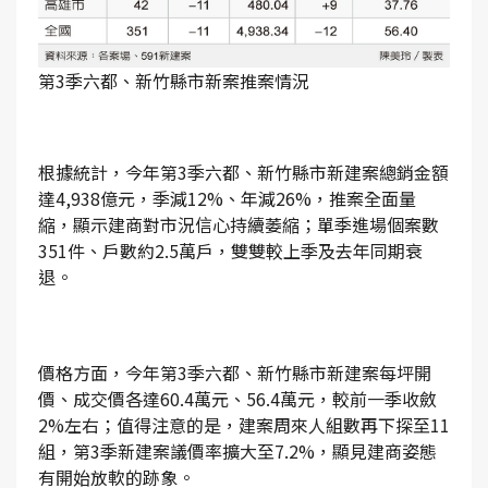
第3季六都、新竹縣市新案推案情況
根據統計，今年第3季六都、新竹縣市新建案總銷金額
達4,938億元，季減12%、年減26%，推案全面量
縮，顯示建商對市況信心持續萎縮；單季進場個案數
351件、戶數約2.5萬戶，雙雙較上季及去年同期衰
退。
價格方面，今年第3季六都、新竹縣市新建案每坪開
價、成交價各達60.4萬元、56.4萬元，較前一季收斂
2%左右；值得注意的是，建案周來人組數再下探至11
組，第3季新建案議價率擴大至7.2%，顯見建商姿態
有開始放軟的跡象。