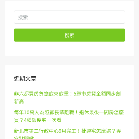
搜索
近期文章
非六都買房負擔愈來愈重！5縣市房貸金額同步創
新高
每年10萬人為照顧長輩離職！退休最後一間房怎麼
買？4種銀髮宅一次看
新北市第二行政中心9月完工！捷運宅怎麼選？專
家點關鍵