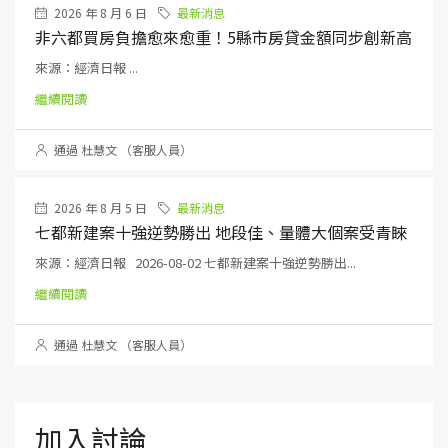
2026 年 8 月 6 日
最新消息
非六都買房負擔愈來愈重！5縣市房貸金額同步創新高
來源：經濟日報 ...
繼續閱讀
通過 杜慧文 （客服人員）
2026 年 8 月 5 日
最新消息
七都新建案十強逆勢勝出 地段佳、量體大個案受青睞
來源：經濟日報 2026-08-02 七都新建案十強逆勢勝出...
繼續閱讀
通過 杜慧文 （客服人員）
加入討論