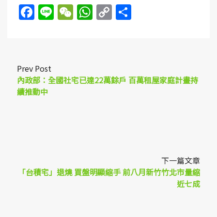
Facebook
Line
WeChat
WhatsApp
Copy
Share
Link
Prev Post
內政部：全國社宅已達22萬餘戶 百萬租屋家庭計畫持
續推動中
下一篇文章
「台積宅」退燒 買盤明顯縮手 前八月新竹竹北市量縮
近七成