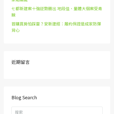
七都新建案十強逆勢勝出 地段佳、量體大個案受青
睞
首購買房怕踩雷？安新建經：履約保證是成家防彈
背心
近期留言
Blog Search