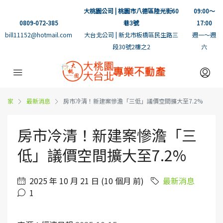
大桃園公司 | 桃園市八德區陸光街60
09:00～
0809-072-385
巷3號
17:00
bill11152@hotmail.com
大台北公司 | 新北市板橋區民生路三
週一～週
段30號2樓之2
六
家
最新消息
房市冷清！新建案慘澹「三低」議價空間擴大至7.2%
房市冷清！新建案慘澹「三
低」議價空間擴大至7.2%
2025 年 10 月 21 日 (10 個月 前)
最新消息
1