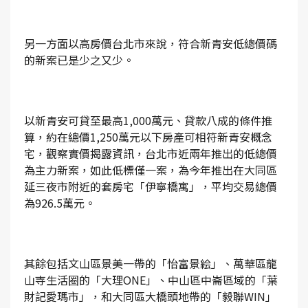
另一方面以高房價台北市來說，符合新青安低總價碼
的新案已是少之又少。
以新青安可貸至最高1,000萬元、貸款八成的條件推
算，約在總價1,250萬元以下房產可相符新青安概念
宅，觀察實價揭露資訊，台北市近兩年推出的低總價
為主力新案，如此低標僅一案，為今年推出在大同區
延三夜市附近的套房宅「伊寧橋寓」，平均交易總價
為926.5萬元。
其餘包括文山區景美一帶的「怡富景絵」、萬華區龍
山寺生活圈的「大理ONE」、中山區中崙區域的「葉
財記愛瑪市」，和大同區大橋頭地帶的「毅聯WIN」