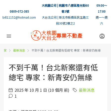
大桃園公司 | 桃園市八德區陸光街60
09:00～
0809-072-385
巷3號
17:00
bill11152@hotmail.com
大台北公司 | 新北市板橋區民生路三
週一～週
段30號2樓之2
六
家
最新消息
不到千萬！台北新案還有低總宅 專家：新青安仍無緣
不到千萬！台北新案還有低
總宅 專家：新青安仍無緣
2025 年 10 月 1 日 (10 個月 前)
最新消息
1