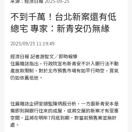
來源：經濟日報
2025-09-25
不到千萬！台北新案還有低
總宅 專家：新青安仍無緣
2025/09/25 11:19:49
經濟日報 記者游智文／即時報導
住展雜誌指出，行政院宣布新青安不計入銀行法不動
產放款限制，對於北市預售市場有如平行時空，買氣
仍如依舊低迷。
住展雜誌企研室總監陳炳辰分析，一方面新青安本是
需即刻與銀行往來的成屋，或將交屋的新案才有受惠
空間，且將在明年7月底到期，對當前預售案並無好
處。