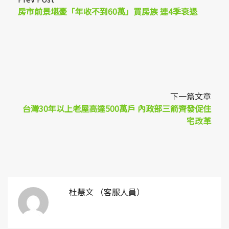
房市前景堪憂「年收不到60萬」買房族 連4季衰退
下一篇文章
台灣30年以上老屋高達500萬戶 內政部三箭齊發促住
宅改革
杜慧文 （客服人員）