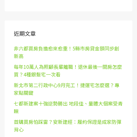
近期文章
非六都買房負擔愈來愈重！5縣市房貸金額同步創
新高
每年10萬人為照顧長輩離職！退休最後一間房怎麼
買？4種銀髮宅一次看
新北市第二行政中心9月完工！捷運宅怎麼選？專
家點關鍵
七都新建案十強逆勢勝出 地段佳、量體大個案受青
睞
首購買房怕踩雷？安新建經：履約保證是成家防彈
背心