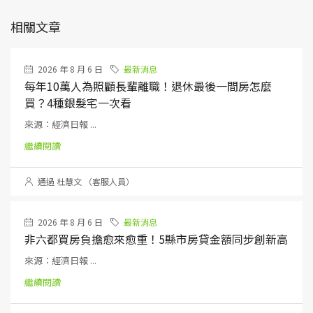
相關文章
2026 年 8 月 6 日
最新消息
每年10萬人為照顧長輩離職！退休最後一間房怎麼
買？4種銀髮宅一次看
來源：經濟日報 ...
繼續閱讀
通過 杜慧文 （客服人員）
2026 年 8 月 6 日
最新消息
非六都買房負擔愈來愈重！5縣市房貸金額同步創新高
來源：經濟日報 ...
繼續閱讀