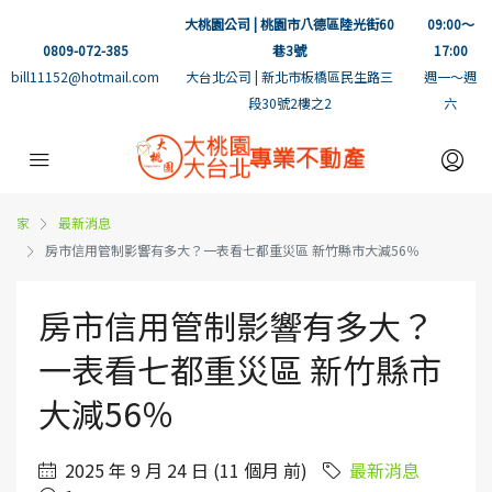
大桃園公司 | 桃園市八德區陸光街60
09:00～
0809-072-385
巷3號
17:00
bill11152@hotmail.com
大台北公司 | 新北市板橋區民生路三
週一～週
段30號2樓之2
六
家
最新消息
房市信用管制影響有多大？一表看七都重災區 新竹縣市大減56％
房市信用管制影響有多大？
一表看七都重災區 新竹縣市
大減56％
2025 年 9 月 24 日 (11 個月 前)
最新消息