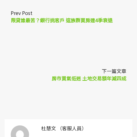
Prev Post
限貸誰最苦？銀行挑客戶 這族群買房連4季衰退
下一篇文章
房市買氣低迷 土地交易額年減四成
杜慧文 （客服人員）