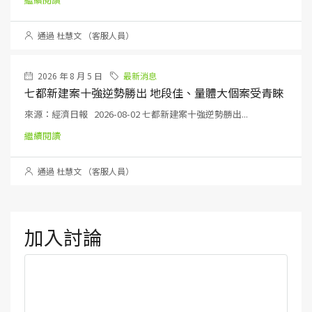
通過 杜慧文 （客服人員）
2026 年 8 月 5 日
最新消息
七都新建案十強逆勢勝出 地段佳、量體大個案受青睞
來源：經濟日報 2026-08-02 七都新建案十強逆勢勝出...
繼續閱讀
通過 杜慧文 （客服人員）
加入討論