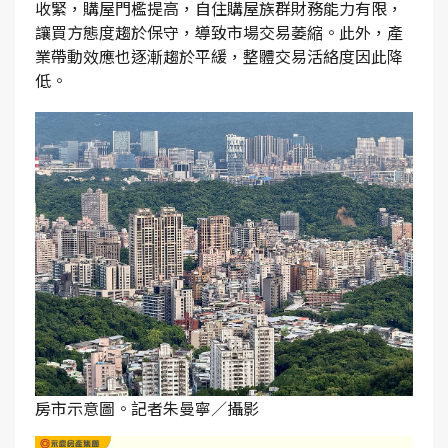
收緊，購屋門檻提高，自住購屋族群財務能力有限，
讓買方態度趨於保守，導致市場交易萎縮。此外，產
業帶動效應也逐漸趨於平緩，整體交易活絡度因此降
低。
房市示意圖。記者朱曼寧／攝影