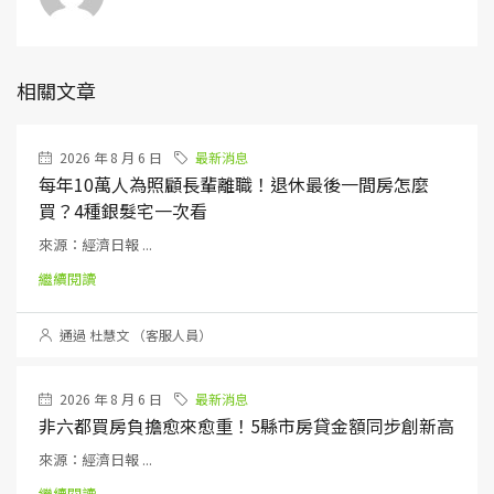
相關文章
2026 年 8 月 6 日
最新消息
每年10萬人為照顧長輩離職！退休最後一間房怎麼
買？4種銀髮宅一次看
來源：經濟日報 ...
繼續閱讀
通過 杜慧文 （客服人員）
2026 年 8 月 6 日
最新消息
非六都買房負擔愈來愈重！5縣市房貸金額同步創新高
來源：經濟日報 ...
繼續閱讀