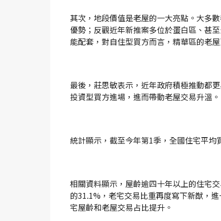
其次，地段價值是老屋的一大亮點。大多數
優勢；反觀近年新推案多位於蛋白區、甚至
能配套，對自住型買方而言，精華區的老屋
最後，莊思敏表示，近年政府積極推動都更
投資型買方進場，進而帶動老屋交易升溫。
統計顯示，截至今年第1季，全國住宅平均買
相關資料顯示，屋齡逾四十年以上的住宅交易筆
的31.1%，老宅交易比重再度寫下新猷，
宅屋齡和老屋交易占比提升。