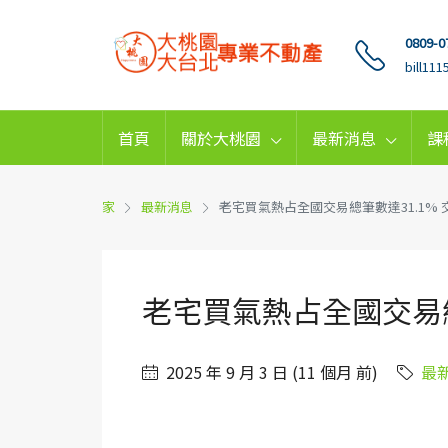
0809-0
bill11
首頁
關於大桃園
最新消息
課
家
最新消息
老宅買氣熱占全國交易總筆數達31.1%
老宅買氣熱占全國交易總
2025 年 9 月 3 日 (11 個月 前)
最