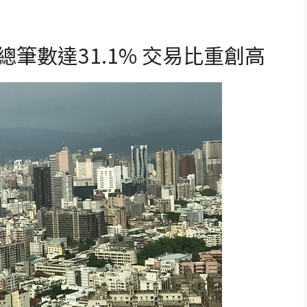
筆數達31.1% 交易比重創高