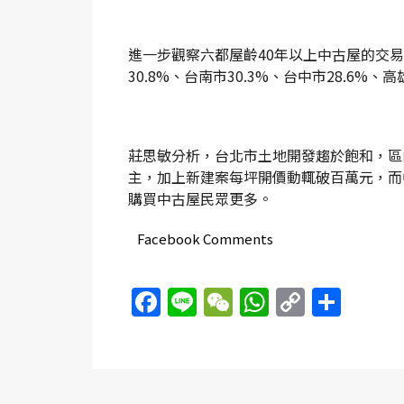
進一步觀察六都屋齡40年以上中古屋的交易
30.8%、台南市30.3%、台中市28.6%、高
莊思敏分析，台北市土地開發趨於飽和，區
主，加上新建案每坪開價動輒破百萬元，而
購買中古屋民眾更多。
Facebook Comments
Facebook
Line
WeChat
WhatsAp
Copy
Sha
Link