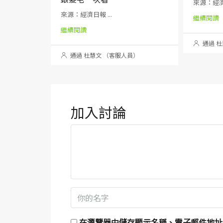
來源：經濟日
來源：經濟日報 ...
繼續閱讀
繼續閱讀
通過 杜
通過 杜慧文 （客服人員）
加入討論
在
瀏覽器
中儲存顯示名稱、電子郵件地址