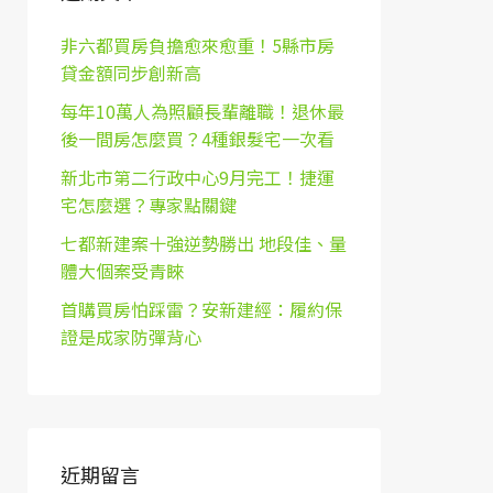
非六都買房負擔愈來愈重！5縣市房
貸金額同步創新高
每年10萬人為照顧長輩離職！退休最
後一間房怎麼買？4種銀髮宅一次看
新北市第二行政中心9月完工！捷運
宅怎麼選？專家點關鍵
七都新建案十強逆勢勝出 地段佳、量
體大個案受青睞
首購買房怕踩雷？安新建經：履約保
證是成家防彈背心
近期留言