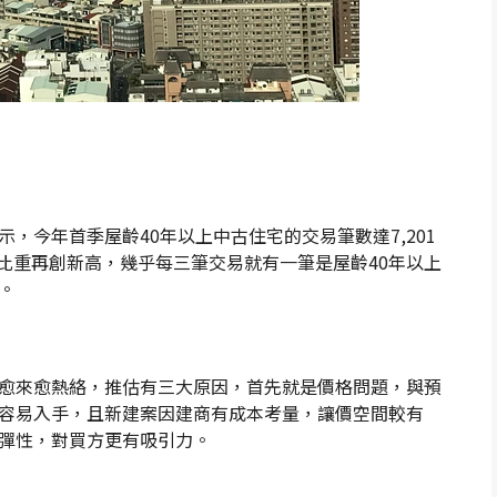
，今年首季屋齡40年以上中古住宅的交易筆數達7,201
易比重再創新高，幾乎每三筆交易就有一筆是屋齡40年以上
。
愈來愈熱絡，推估有三大原因，首先就是價格問題，與預
容易入手，且新建案因建商有成本考量，讓價空間較有
彈性，對買方更有吸引力。