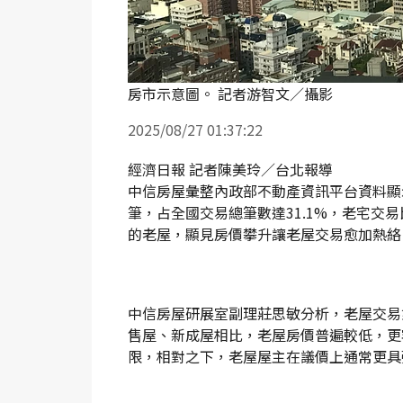
房市示意圖。 記者游智文／攝影
2025/08/27 01:37:22
經濟日報 記者陳美玲／台北報導
中信房屋彙整內政部不動產資訊平台資料顯示
筆，占全國交易總筆數達31.1%，老宅交
的老屋，顯見房價攀升讓老屋交易愈加熱絡
中信房屋研展室副理莊思敏分析，老屋交易
售屋、新成屋相比，老屋房價普遍較低，更
限，相對之下，老屋屋主在議價上通常更具