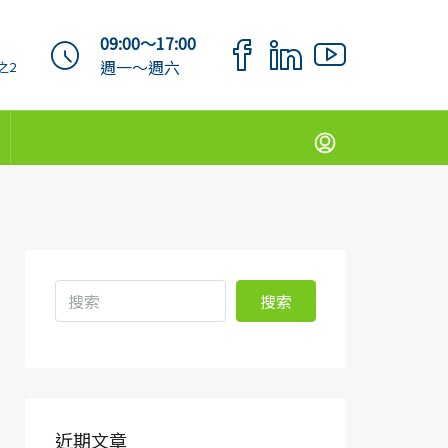
09:00～17:00
週一～週六
之2
搜索
近期文章