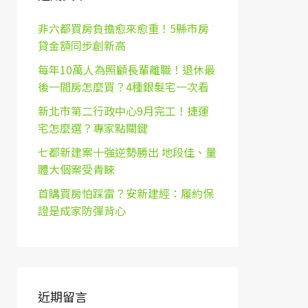
非六都買房負擔愈來愈重！5縣市房
貸金額同步創新高
每年10萬人為照顧長輩離職！退休最
後一間房怎麼買？4種銀髮宅一次看
新北市第二行政中心9月完工！捷運
宅怎麼選？專家點關鍵
七都新建案十強逆勢勝出 地段佳、量
體大個案受青睞
首購買房怕踩雷？安新建經：履約保
證是成家防彈背心
近期留言