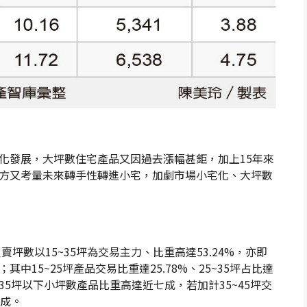
化發展，大坪數住宅產品又因過去漲幅甚鉅，加上15年來
方又考量未來轉手性轉進小宅，加劇市場小宅化、大坪數
賣坪數以15~35坪為交易主力、比重高達53.24%，亦即
15~25坪產品交易比重達25.78%、25~35坪占比達
亦即35坪以下小坪數產品比重高達近七成，若加計35~45坪交
八成。