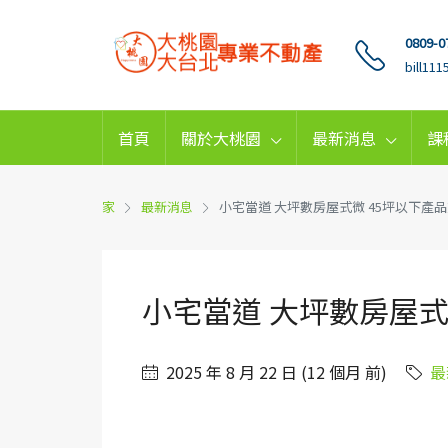
0809-0
bill11
首頁
關於大桃園
最新消息
課
家
最新消息
小宅當道 大坪數房屋式微 45坪以下產
小宅當道 大坪數房屋式
2025 年 8 月 22 日 (12 個月 前)
最