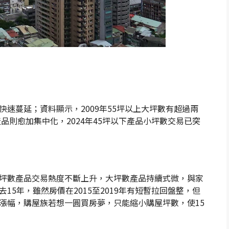
速蔓延；資料顯示，2009年55坪以上大坪數有超過兩
品則愈加集中化，2024年45坪以下產品小坪數交易已突
坪數產品交易熱度不斷上升，大坪數產品持續式微，與家
5年，雖然房價在2015至2019年有短暫拉回盤整，但
漲幅，購屋族若想一圓買房夢，只能縮小購屋坪數，使15