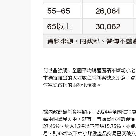
何世昌強調，全國平均購屋面積不斷朝小宅
市場新推出的大坪數住宅新案缺乏新意，買
住宅式微化的兩極化現象。
據內政部最新資料顯示，2024年全國住宅買
每兩個購屋人中，就有一間購買小坪數產品；其中
27.46%，納入15坪以下產品15.75%，
易，則45坪以下中小坪數產品交易已突破