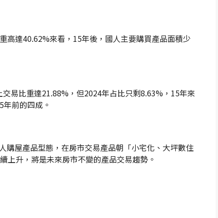
比重高達40.62%來看，15年後，國人主要購買產品面積少
交易比重達21.88%，但2024年占比只剩8.63%，15年來
15年前的四成。
人購屋產品型態，在房市交易產品朝「小宅化、大坪數住
持續上升，將是未來房市不變的產品交易趨勢。