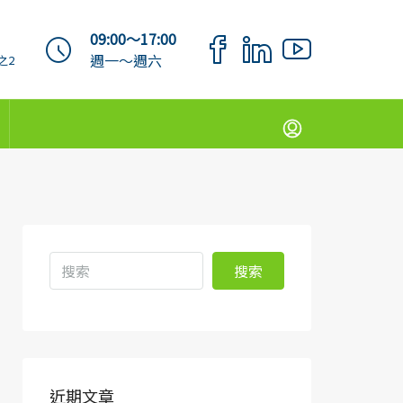
09:00～17:00
週一～週六
之2
搜索
近期文章