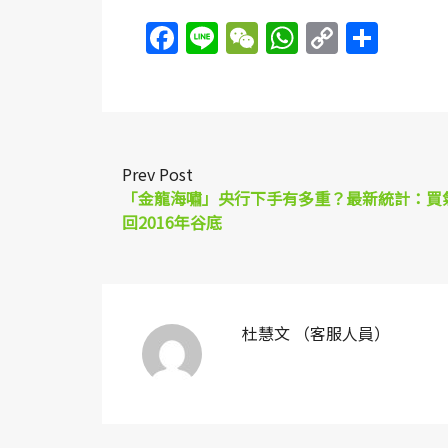
Facebook
Line
WeChat
WhatsAp
Copy
Sha
Link
Prev Post
「金龍海嘯」央行下手有多重？最新統計：買
回2016年谷底
杜慧文 （客服人員）