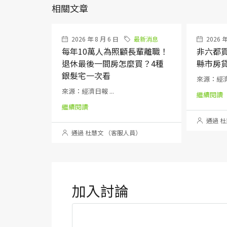
相關文章
2026 年 8 月 6 日
最新消息
2026 年
每年10萬人為照顧長輩離職！
非六都
退休最後一間房怎麼買？4種
縣市房
銀髮宅一次看
來源：經濟日
來源：經濟日報 ...
繼續閱讀
繼續閱讀
通過 杜
通過 杜慧文 （客服人員）
加入討論