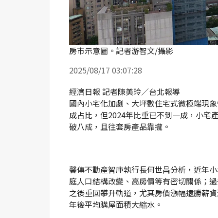
房市示意圖。記者游智文/攝影
2025/08/17 03:07:28
經濟日報 記者陳美玲／台北報導
國內小宅化加劇、大坪數住宅式微極端現象快
成占比，但2024年比重已不到一成，小宅產
破八成，且往套房產品靠攏。
馨傳不動產智庫執行長何世昌分析，近年小
庭人口結構改變、高房價等有密切關係；過去1
之後重回攀升軌道，尤其房價漲幅遠勝薪資
年後平均購屋面積大縮水。