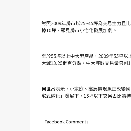
對照2009年房市以25~45坪為交易主力且
掉10坪，顯見房市小宅化發展加劇。
至於55坪以上中大型產品，2009年55坪以上
大減13.25個百分點，中大坪數交易量只剩
何世昌表示，小家庭、高房價現象正改變國
宅式微化」發展下，15坪以下交易占比將
Facebook Comments