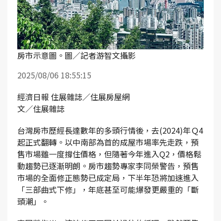
房市示意圖。圖／記者游智文攝影
2025/08/06 18:55:15
經濟日報 住展雜誌／住展房屋網
文／住展雜誌
台灣房市歷經長達數年的多頭行情後，去(2024)年Ｑ4
起正式翻轉。以中南部為首的成屋市場率先走跌，預
售市場雖一度撐住價格，但隨著今年進入Q2，價格鬆
動趨勢已逐漸明朗。房市趨勢專家李同榮警告，預售
市場的全面修正態勢已成定局，下半年恐將加速進入
「三部曲式下修」，年底甚至可能爆發更嚴重的「斷
頭潮」。