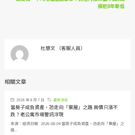
探近8年新低
杜慧文 （客服人員）
相關文章
2026 年 8 月 7 日
最新消息
當房子成負資產，恐走向「棄屋」之路 房價只漲不
跌？老公寓市場警訊浮現
來源：經濟日報 2026-08-04 當房子成負資產，恐走向「棄屋」之
路...