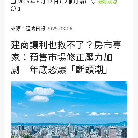
2025 年 8 月 12 日 (12 個月 前)
最新消息
1
來源：經濟日報
2025-08-06
建商讓利也救不了？房市專
家：預售市場修正壓力加
劇 年底恐爆「斷頭潮」