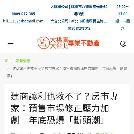
大桃園公司 | 桃園市八德區陸光街60
09:00～
0809-072-385
巷3號
17:00
bill11152@hotmail.com
大台北公司 | 新北市板橋區民生路三
週一～週
段30號2樓之2
六
家
最新消息
建商讓利也救不了？房市專家：預售市場修正壓力加劇 年底恐爆「斷頭
潮」
建商讓利也救不了？房市專
家：預售市場修正壓力加
劇 年底恐爆「斷頭潮」