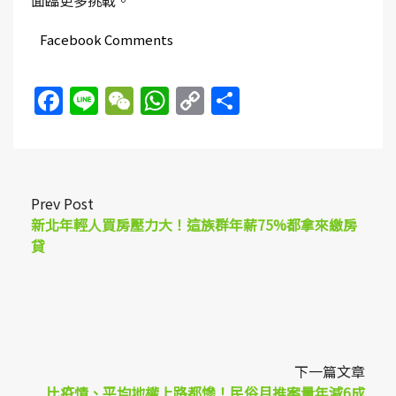
Facebook Comments
Facebook
Line
WeChat
WhatsApp
Copy
Share
Link
Prev Post
新北年輕人買房壓力大！這族群年薪75%都拿來繳房
貸
下一篇文章
比疫情、平均地權上路都慘！民俗月推案量年減6成