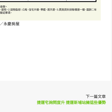
／永慶房屋
p
re
下一篇文章
捷運宅詢問度升 捷運新埔站擁這些優勢