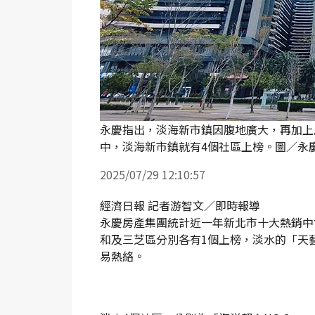
永慶指出，淡海新市鎮因腹地廣大，再加上
中，淡海新市鎮就有4個社區上榜。圖／永
2025/07/29 12:10:57
經濟日報 記者游智文／即時報導
永慶房產集團統計近一年新北市十大熱銷中
和及三芝區分別各有1個上榜，淡水的「天藝
易熱絡。