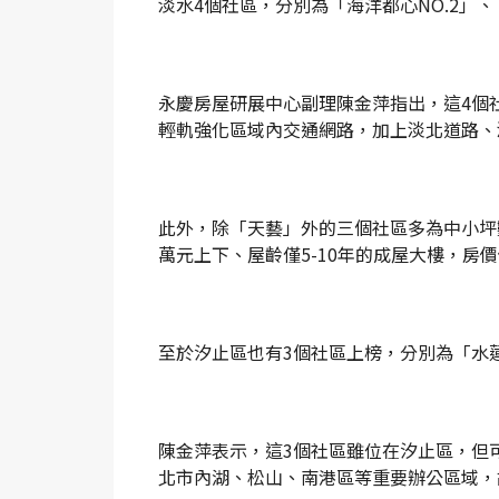
淡水4個社區，分別為「海洋都心NO.2」
永慶房屋研展中心副理陳金萍指出，這4個
輕軌強化區域內交通網路，加上淡北道路、
此外，除「天藝」外的三個社區多為中小坪數、
萬元上下、屋齡僅5-10年的成屋大樓，房
至於汐止區也有3個社區上榜，分別為「水
陳金萍表示，這3個社區雖位在汐止區，但
北市內湖、松山、南港區等重要辦公區域，