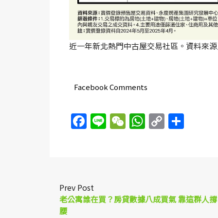
近一年新北熱門中古屋交易社區。資料來源
Facebook Comments
Facebook
Line
WeChat
WhatsAp
Copy
Sha
Link
Prev Post
老公寓誰在買？房貸數據八成買氣 靠這群人撐
腰