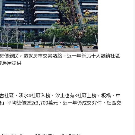
房價親民，造就房市交易熱絡。近一年新北十大熱銷社區
慶房屋提供
古社區，淡水4社區入榜、汐止也有3社區上榜，板橋、中
」平均總價達近3,700萬元，近一年仍成交37件，社區交