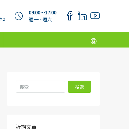
09:00～17:00
週一～週六
之2
搜索
近期文章