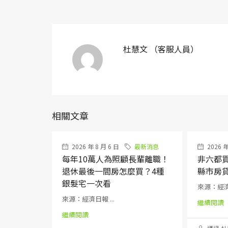
杜慧文 （客服人員）
相關文章
2026 年 8 月 6 日
最新消息
2026 年
每年10萬人為照顧長輩離職！
非六都
退休最後一間房怎麼買？4種
縣市房
銀髮宅一次看
來源：經濟日
來源：經濟日報 ...
繼續閱讀
繼續閱讀