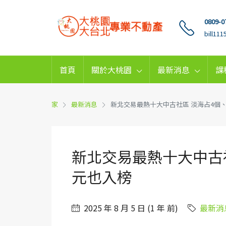
0809-0
bill11
首頁
關於大桃園
最新消息
課
家
最新消息
新北交易最熱十大中古社區 淡海占4個、均
新北交易最熱十大中古社
元也入榜
2025 年 8 月 5 日 (1 年 前)
最新消