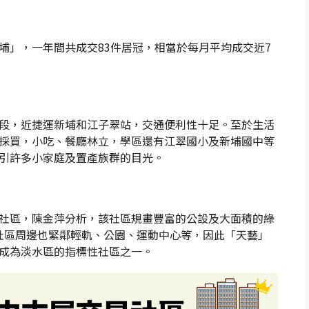
埔」，一年間共成交83件居冠，相當於每月平均成交近7
段，近捷運新埔和江子翠站，交通便利性十足。至於生活
採買，小吃、餐廳林立，學區還有江翠國小及新埔國中等
引許多小家庭及置產族群的目光。
社區，陳金萍分析，該社區規畫豐富的公設及大面積的綠
，社區周邊也緊鄰輕軌、公園、運動中心等，因此「天藝」
成為淡水區的指標性社區之一。