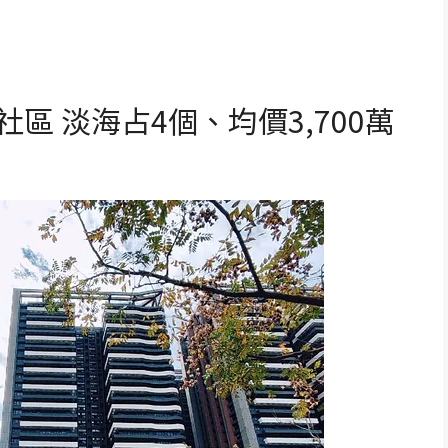
區 淡海占4個、均價3,700萬