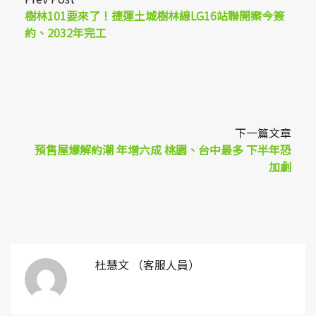
樹林101要來了！捷運土城樹林線LG16站聯開案今簽
約、2032年完工
下一篇文章
預售屋爆解約潮 年增六成 桃園、台中最多 下半年恐
加劇
杜慧文 （客服人員）