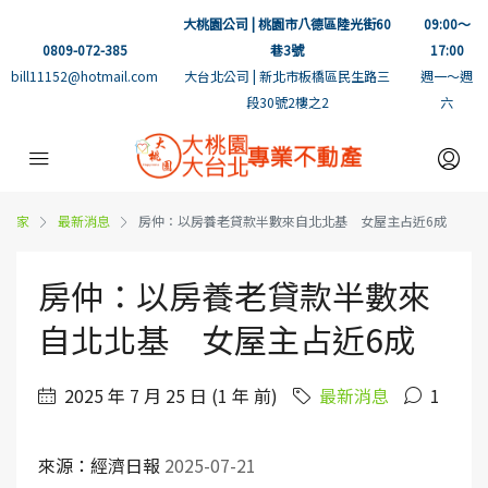
大桃園公司 | 桃園市八德區陸光街60
09:00～
0809-072-385
巷3號
17:00
bill11152@hotmail.com
大台北公司 | 新北市板橋區民生路三
週一～週
段30號2樓之2
六
家
最新消息
房仲：以房養老貸款半數來自北北基 女屋主占近6成
房仲：以房養老貸款半數來
自北北基 女屋主占近6成
2025 年 7 月 25 日 (1 年 前)
最新消息
1
來源：經濟日報
2025-07-21