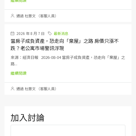
繼續閱讀
通過 杜慧文 （客服人員）
2026 年 8 月 7 日
最新消息
當房子成負資產，恐走向「棄屋」之路 房價只漲不
跌？老公寓市場警訊浮現
來源：經濟日報 2026-08-04 當房子成負資產，恐走向「棄屋」之
路...
繼續閱讀
通過 杜慧文 （客服人員）
加入討論