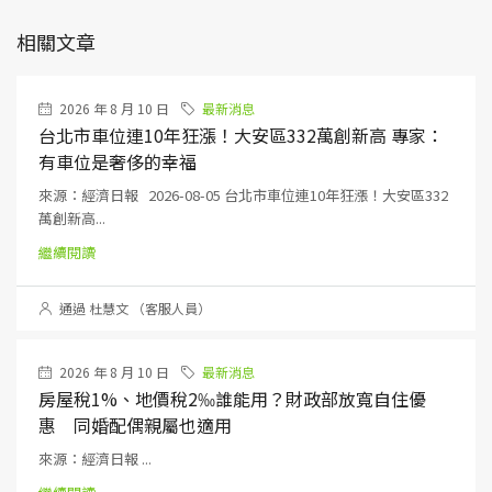
相關文章
2026 年 8 月 10 日
最新消息
台北市車位連10年狂漲！大安區332萬創新高 專家：
有車位是奢侈的幸福
來源：經濟日報 2026-08-05 台北市車位連10年狂漲！大安區332
萬創新高...
繼續閱讀
通過 杜慧文 （客服人員）
2026 年 8 月 10 日
最新消息
房屋稅1%、地價稅2‰誰能用？財政部放寬自住優
惠 同婚配偶親屬也適用
來源：經濟日報 ...