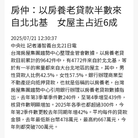
房仲：以房養老貸款半數來
自北北基 女屋主占近6成
2025/07/21 12:30:37
中央社 記者潘智義台北21日電
台灣房屋集團趨勢中心整理金管會數據，以房養老貸
款目前累計的9642件中，有4772件來自於北北基，等
於有一半的案量都來自大台北地區的屋主，其中，男
性貸款人比例42.5%，女性57.5%。銀行辦理商業型
不動產逆向抵押貸款，也就是俗稱的以房養老，台灣
房屋集團趨勢中心引用銀行辦理以房養老貸款數據指
出，去年第3季單季件數240件，至第4季增至439件，
核貸件數明顯增加。2025年各季也都超過300件，今
年第2季件數更較去年同期年增42%。平均每件的貸款
金額，去年最低新台幣478萬元，最高約667萬元，今
年則都突破700萬元。