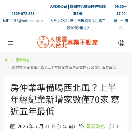
大桃園公司 | 桃園市八德區陸光街60
09:00～
0809-072-385
巷3號
17:00
bill11152@hotmail.com
大台北公司 | 新北市板橋區民生路三
週一～週
段30號2樓之2
六
家
最新消息
房仲業準備喝西北風？上半年經紀業新增家數僅70家 寫近五年最低
房仲業準備喝西北風？上半
年經紀業新增家數僅70家 寫
近五年最低
2025 年 7 月 21 日 (1 年 前)
最新消息
1