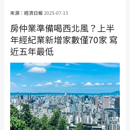
來源：經濟日報
2025-07-15
房仲業準備喝西北風？上半
年經紀業新增家數僅70家 寫
近五年最低