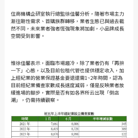
住商機構企研室執行總監徐佳馨分析，隨著市場主力
漸往剛性需求、首購族群轉移，業者生態已與過去截
然不同，未來業者強者恆強現象將加劇，小品牌成長
空間受到影響。
惟徐佳馨表示，面臨市場趨冷，除了業者仍有「再拚
一下」心態，以及目前包租代管也提供穩定收入，加
上經紀業的營業保證基金要退還需1~2年時間，認為
目前經紀業備查家數成長速度減弱，僅是反映業者放
緩進場的腳步，實際是否有如各界所云出現「倒店
潮」，仍需持續觀察。