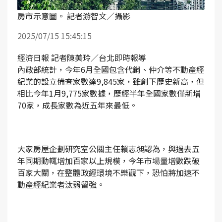
房市示意圖。 記者游智文／攝影
2025/07/15 15:45:15
經濟日報 記者陳美玲／台北即時報導
內政部統計，今年6月全國包含代銷、仲介等不動產經
紀業的設立備查家數達9,845家，雖創下歷史新高，但
相比今年1月9,775家數據，歷經半年全國家數僅新增
70家，成長家數為近五年來最低。
大家房屋企劃研究室公關主任賴志昶認為，與過去五
年同期動輒增加百家以上規模，今年市場量增數跌破
百家大關，在整體政經環境不樂觀下，恐怕將加速不
動產經紀業者汰弱留強。