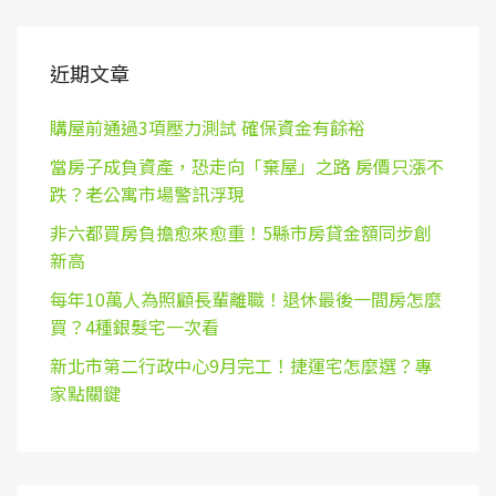
近期文章
購屋前通過3項壓力測試 確保資金有餘裕
當房子成負資產，恐走向「棄屋」之路 房價只漲不
跌？老公寓市場警訊浮現
非六都買房負擔愈來愈重！5縣市房貸金額同步創
新高
每年10萬人為照顧長輩離職！退休最後一間房怎麼
買？4種銀髮宅一次看
新北市第二行政中心9月完工！捷運宅怎麼選？專
家點關鍵