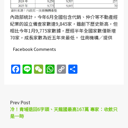
內政部統計，今年6月全國包含代銷、仲介等不動產經
紀業的設立備查家數達9,845家，雖創下歷史新高，但
相比今年1月9,775家數據，歷經半年全國家數僅新增
70家，成長家數為近五年來最低。 住商機構／提供
Facebook Comments
Facebook
Line
WeChat
WhatsApp
Copy
Share
Link
Prev Post
冷！青埔退回6字頭、天龍國最高167萬 專家：收斂只
是一時