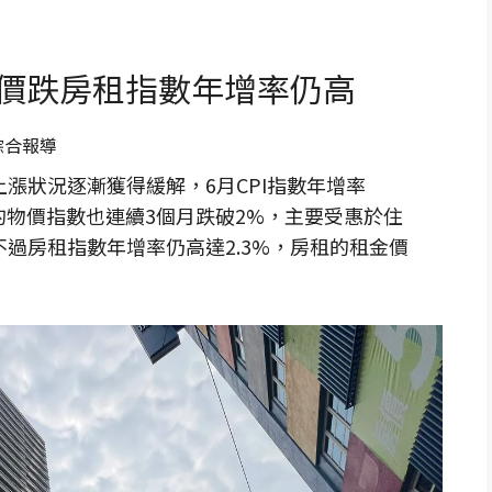
價跌房租指數年增率仍高
綜合報導
漲狀況逐漸獲得緩解，6月CPI指數年增率
類的物價指數也連續3個月跌破2%，主要受惠於住
過房租指數年增率仍高達2.3%，房租的租金價