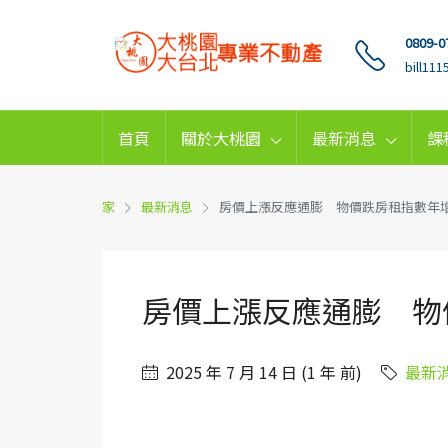
0809-0
bill11
首頁
關於大桃園
最新消息
課
家
最新消息
房價上漲反應通膨 物價跌房租指數年
房價上漲反應通膨 物
2025 年 7 月 14 日 (1 年 前)
最新