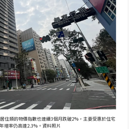
低點，居住類的物價指數也連續3個月跌破2%，主要受惠於住宅
增率仍高達2.3%。資料照片