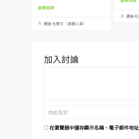
繼續閱讀
繼續閱讀
通過 杜
通過 杜慧文 （客服人員）
加入討論
在
瀏覽器
中儲存顯示名稱、電子郵件地址