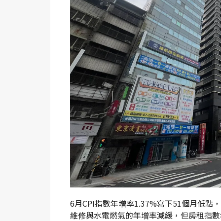
6月CPI指數年增率1.37%寫下51個月
維修與水電燃氣的年增率減緩，但房租指數年