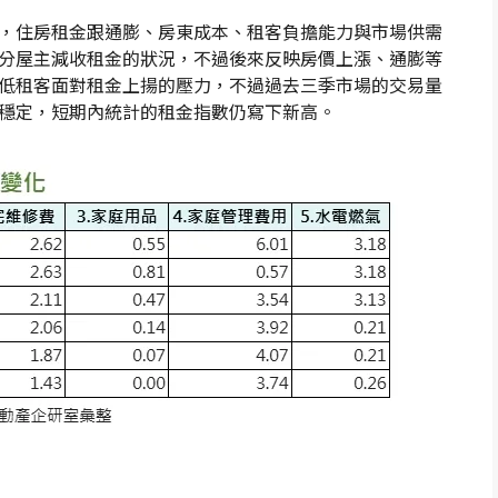
，住房租金跟通膨、房東成本、租客負擔能力與市場供需
分屋主減收租金的狀況，不過後來反映房價上漲、通膨等
低租客面對租金上揚的壓力，不過過去三季市場的交易量
穩定，短期內統計的租金指數仍寫下新高。