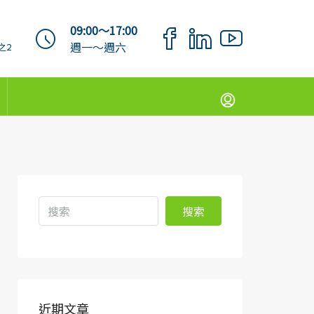
09:00～17:00
週一～週六
之2
搜索
近期文章