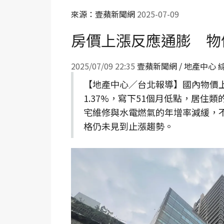
來源：壹蘋新聞網
2025-07-09
房價上漲反應通膨 物
2025/07/09 22:35
壹蘋新聞網 / 地產中心 
【地產中心／台北報導】國內物價上
1.37%，寫下51個月低點，居住
宅維修與水電燃氣的年增率減緩，不
格仍未見到止漲趨勢。