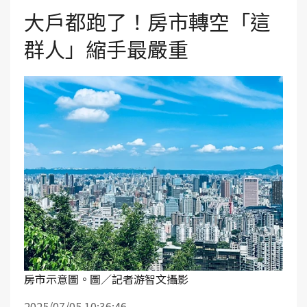
大戶都跑了！房市轉空「這
群人」縮手最嚴重
房市示意圖。圖／記者游智文攝影
2025/07/05 10:36:46