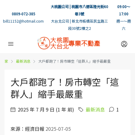
大桃園公司 | 桃園市八德區陸光街60
09:00～
0809-072-385
巷3號
17:00
bill11152@hotmail.com
大台北公司 | 新北市板橋區民生路三
週一～週
段30號2樓之2
六
家
最新消息
大戶都跑了！房市轉空「這群人」縮手最嚴重
大戶都跑了！房市轉空「這
群人」縮手最嚴重
2025 年 7 月 9 日 (1 年 前)
最新消息
1
來源：經濟日報
2025-07-05