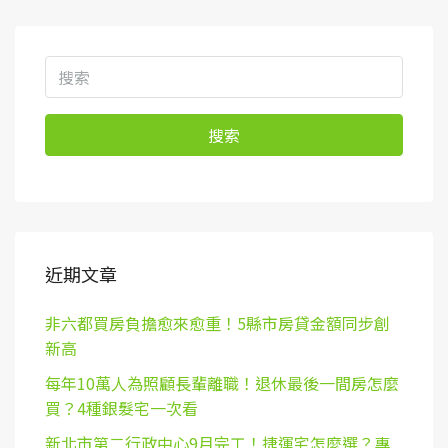
搜索
近期文章
非六都買房負擔愈來愈重！5縣市房貸金額同步創
新高
每年10萬人為照顧長輩離職！退休最後一間房怎麼
買？4種銀髮宅一次看
新北市第二行政中心9月完工！捷運宅怎麼選？專