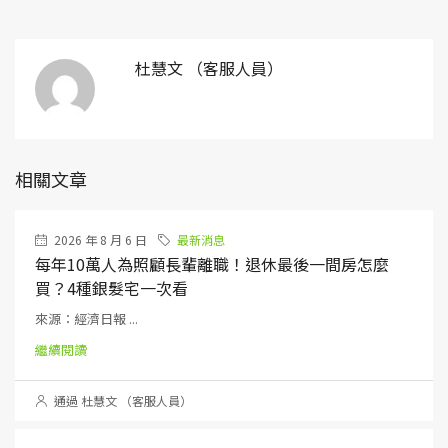
杜慧文 （客服人員）
相關文章
2026 年 8 月 6 日
最新消息
每年10萬人為照顧長輩離職！退休最後一間房怎麼
買？4種銀髮宅一次看
來源：經濟日報 ...
繼續閱讀
通過 杜慧文 （客服人員）