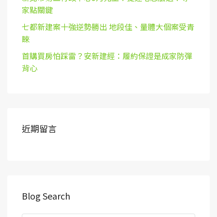
家點關鍵
七都新建案十強逆勢勝出 地段佳、量體大個案受青
睞
首購買房怕踩雷？安新建經：履約保證是成家防彈
背心
近期留言
Blog Search