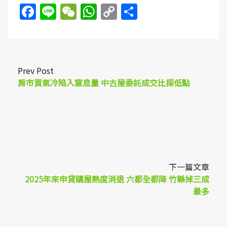
Facebook
Line
WeChat
WhatsApp
Copy
Share
Link
Prev Post
房市買氣冷陷入窒息量 中古屋委託成交比探低點
下一篇文章
2025年來申貸購屋熱度消退 六都全都降 竹縣掉三成
最多