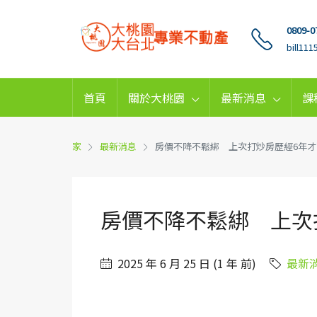
0809-0
bill11
首頁
關於大桃園
最新消息
課
家
最新消息
房價不降不鬆綁 上次打炒房歷經6年才
房價不降不鬆綁 上次
2025 年 6 月 25 日 (1 年 前)
最新