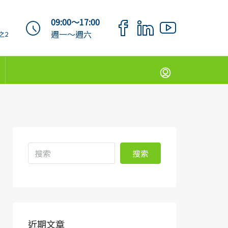
09:00～17:00
週一～週六
之2
搜索
近期文章