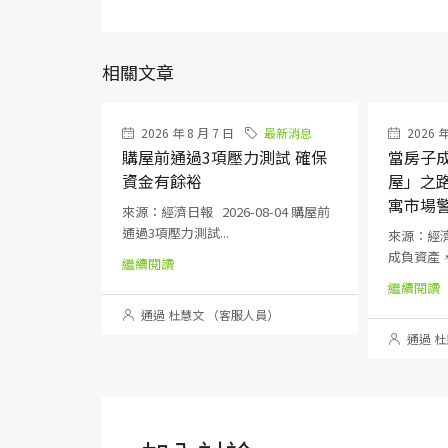
相關文章
2026 年 8 月 7 日
最新消息
2026 年
購屋前通過3項壓力測試 確保
當房子
資金有餘裕
屋」之
寓市場
來源：經濟日報 2026-08-04 購屋前
通過3項壓力測試...
來源：經濟日
成負資產，
繼續閱讀
繼續閱讀
通過 杜慧文 （客服人員）
通過 杜