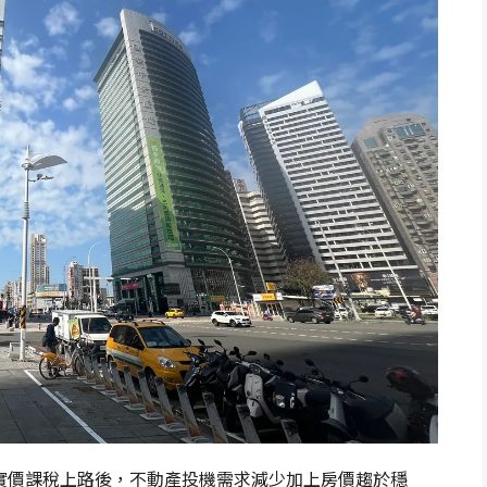
實價課稅上路後，不動產投機需求減少加上房價趨於穩