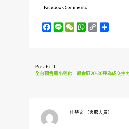
Facebook Comments
Facebook
Line
WeChat
WhatsAp
Copy
Sha
Link
Prev Post
全台預售屋小宅化 都會區20-30坪為成交主
杜慧文 （客服人員）