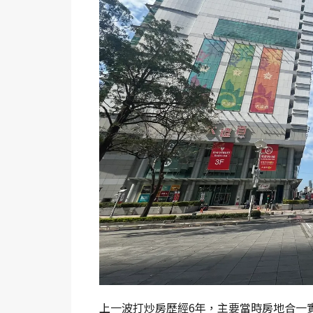
上一波打炒房歷經6年，主要當時房地合一