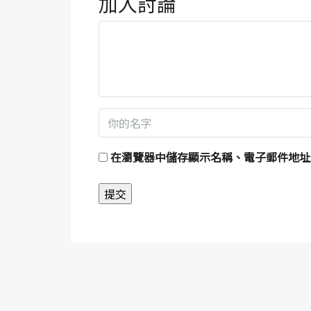
加入討論
在
瀏覽器
中儲存顯示名稱、電子郵件地址